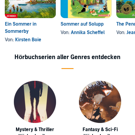
Ein Sommer in
Sommer auf Solupp
The Pen
Sommerby
Von:
Annika Scheffel
Von:
Jea
Von:
Kirsten Boie
Hörbuchserien aller Genres entdecken
Mystery & Thriller
Fantasy & Sci-Fi