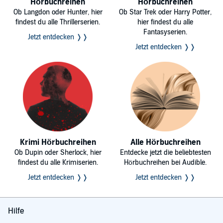
Hörbuchreihen
Hörbuchreihen
Ob Langdon oder Hunter, hier
Ob Star Trek oder Harry Potter,
findest du alle Thrillerserien.
hier findest du alle
Fantasyserien.
Jetzt entdecken ❭❭
Jetzt entdecken ❭❭
Krimi Hörbuchreihen
Alle Hörbuchreihen
Ob Dupin oder Sherlock, hier
Entdecke jetzt die beliebtesten
findest du alle Krimiserien.
Hörbuchreihen bei Audible.
Jetzt entdecken ❭❭
Jetzt entdecken ❭❭
Hilfe