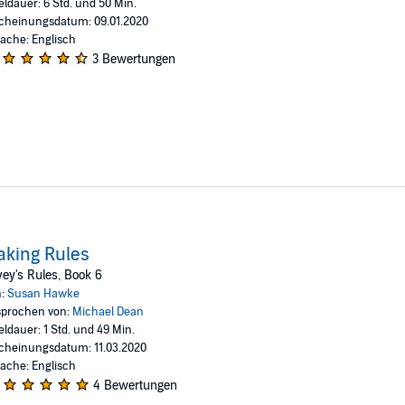
eldauer: 6 Std. und 50 Min.
cheinungsdatum: 09.01.2020
ache: Englisch
3 Bewertungen
king Rules
ey's Rules, Book 6
n:
Susan Hawke
prochen von:
Michael Dean
eldauer: 1 Std. und 49 Min.
cheinungsdatum: 11.03.2020
ache: Englisch
4 Bewertungen