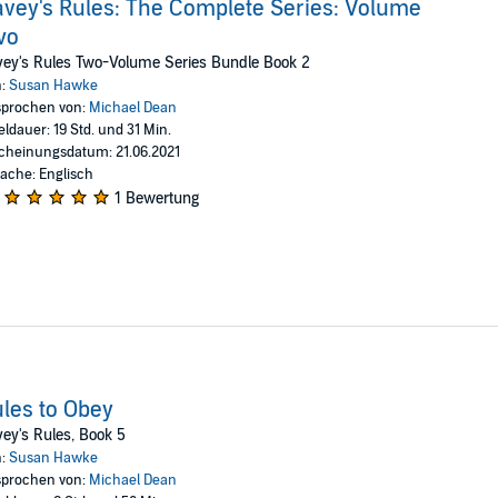
vey's Rules: The Complete Series: Volume
wo
ey's Rules Two-Volume Series Bundle Book 2
n:
Susan Hawke
prochen von:
Michael Dean
eldauer: 19 Std. und 31 Min.
cheinungsdatum: 21.06.2021
ache: Englisch
1 Bewertung
les to Obey
ey's Rules, Book 5
n:
Susan Hawke
prochen von:
Michael Dean