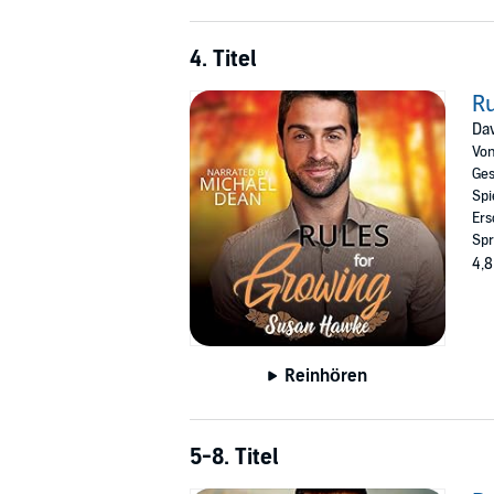
4. Titel
Ru
Dav
Vo
Ges
Spi
Ers
Spr
4,8
Reinhören
5-8. Titel