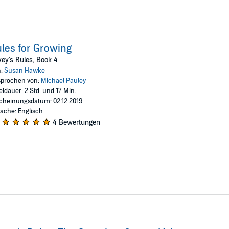
les for Growing
ey's Rules, Book 4
n:
Susan Hawke
prochen von:
Michael Pauley
eldauer: 2 Std. und 17 Min.
cheinungsdatum: 02.12.2019
ache: Englisch
4 Bewertungen