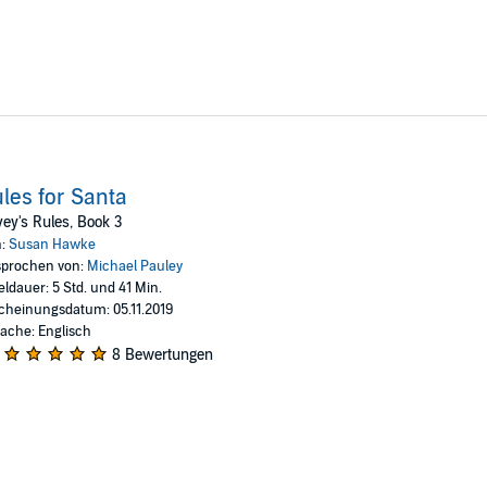
les for Santa
ey's Rules, Book 3
n:
Susan Hawke
prochen von:
Michael Pauley
eldauer: 5 Std. und 41 Min.
cheinungsdatum: 05.11.2019
ache: Englisch
8 Bewertungen