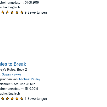
cheinungsdatum: 01.08.2019
ache: Englisch
9 Bewertungen
les to Break
ey's Rules, Book 2
n:
Susan Hawke
prochen von:
Michael Pauley
eldauer: 9 Std. und 38 Min.
cheinungsdatum: 15.10.2019
ache: Englisch
5 Bewertungen