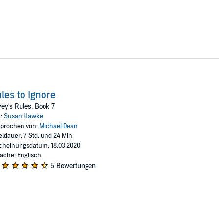
les to Ignore
ey's Rules, Book 7
n:
Susan Hawke
prochen von:
Michael Dean
eldauer: 7 Std. und 24 Min.
cheinungsdatum: 18.03.2020
ache: Englisch
5 Bewertungen