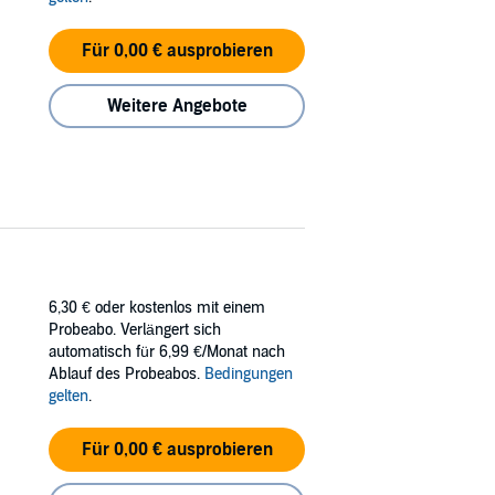
Für 0,00 € ausprobieren
Weitere Angebote
6,30 €
oder kostenlos mit einem
Probeabo. Verlängert sich
automatisch für 6,99 €/Monat nach
Ablauf des Probeabos.
Bedingungen
gelten
.
Für 0,00 € ausprobieren