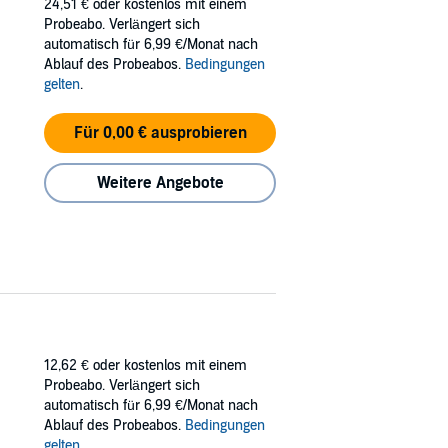
24,51 €
oder kostenlos mit einem
Probeabo. Verlängert sich
automatisch für 6,99 €/Monat nach
Ablauf des Probeabos.
Bedingungen
gelten
.
Für 0,00 € ausprobieren
Weitere Angebote
12,62 €
oder kostenlos mit einem
Probeabo. Verlängert sich
automatisch für 6,99 €/Monat nach
Ablauf des Probeabos.
Bedingungen
gelten
.