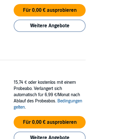
Für 0,00 € ausprobieren
Weitere Angebote
15,74 €
oder kostenlos mit einem
Probeabo. Verlängert sich
automatisch für 6,99 €/Monat nach
Ablauf des Probeabos.
Bedingungen
gelten
.
Für 0,00 € ausprobieren
Weitere Angebote