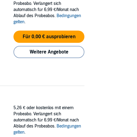
Probeabo. Verlängert sich
automatisch für 6,99 €/Monat nach
es a poet.”
Ablauf des Probeabos.
Bedingungen
gelten
.
love.
e) conversations of verse that can slip into
Für 0,00 € ausprobieren
Weitere Angebote
5,26 €
oder kostenlos mit einem
Probeabo. Verlängert sich
automatisch für 6,99 €/Monat nach
Ablauf des Probeabos.
Bedingungen
gelten
.