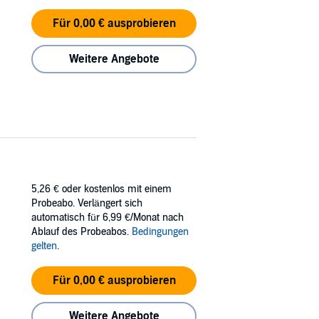
Für 0,00 € ausprobieren
Weitere Angebote
5,26 €
oder kostenlos mit einem
Probeabo. Verlängert sich
automatisch für 6,99 €/Monat nach
Ablauf des Probeabos.
Bedingungen
gelten
.
Für 0,00 € ausprobieren
Weitere Angebote