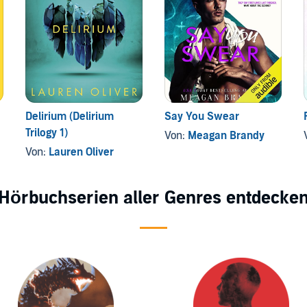
Delirium (Delirium
Say You Swear
Trilogy 1)
Von:
Meagan Brandy
Von:
Lauren Oliver
Hörbuchserien aller Genres entdecke