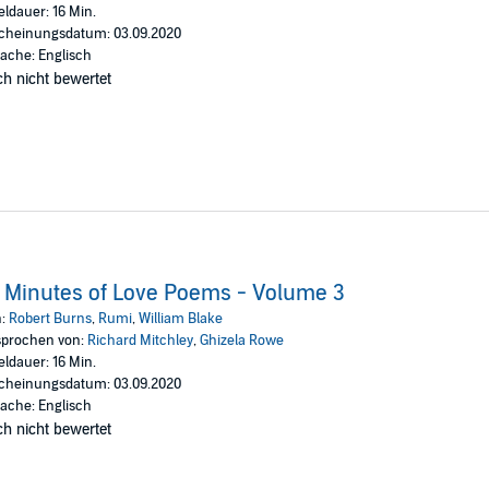
eldauer: 16 Min.
cheinungsdatum: 03.09.2020
ache: Englisch
h nicht bewertet
 Minutes of Love Poems - Volume 3
n:
Robert Burns
,
Rumi
,
William Blake
prochen von:
Richard Mitchley
,
Ghizela Rowe
eldauer: 16 Min.
cheinungsdatum: 03.09.2020
ache: Englisch
h nicht bewertet