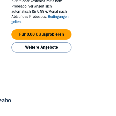
5,26 €
oder kostenlos mit einem
Probeabo. Verlängert sich
automatisch für 6,99 €/Monat nach
Ablauf des Probeabos.
Bedingungen
gelten
.
Für 0,00 € ausprobieren
Weitere Angebote
beabo