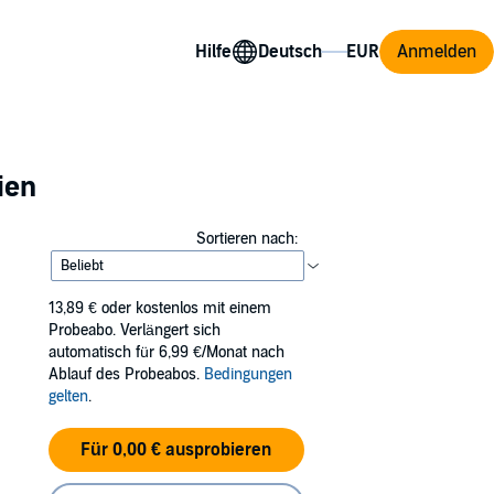
Hilfe
Anmelden
ien
Sortieren nach:
13,89 €
oder kostenlos mit einem
Probeabo. Verlängert sich
automatisch für 6,99 €/Monat nach
Ablauf des Probeabos.
Bedingungen
gelten
.
Für 0,00 € ausprobieren