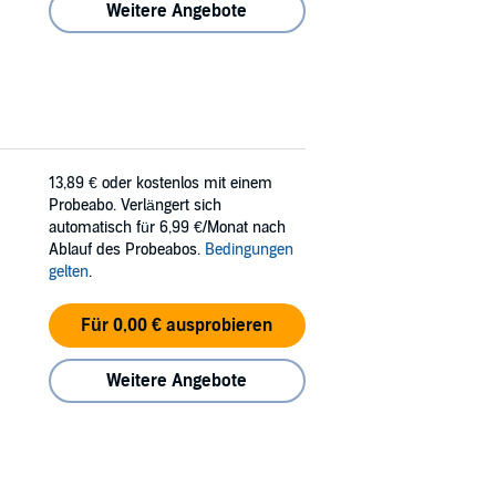
Weitere Angebote
13,89 €
oder kostenlos mit einem
Probeabo. Verlängert sich
automatisch für 6,99 €/Monat nach
Ablauf des Probeabos.
Bedingungen
gelten
.
Für 0,00 € ausprobieren
Weitere Angebote