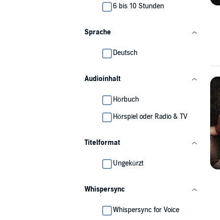
6 bis 10 Stunden
Sprache
Deutsch
Audioinhalt
Hörbuch
Hörspiel oder Radio & TV
Titelformat
Ungekürzt
Whispersync
Whispersync for Voice