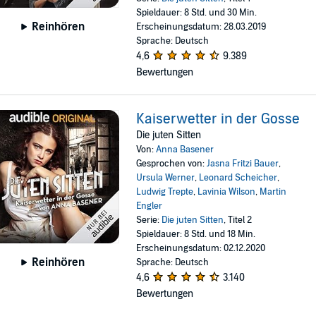
Spieldauer: 8 Std. und 30 Min.
Reinhören
Erscheinungsdatum: 28.03.2019
Sprache: Deutsch
4,6
9.389
Bewertungen
Kaiserwetter in der Gosse
Die juten Sitten
Von:
Anna Basener
Gesprochen von:
Jasna Fritzi Bauer
,
Ursula Werner
,
Leonard Scheicher
,
Ludwig Trepte
,
Lavinia Wilson
,
Martin
Engler
Serie:
Die juten Sitten
, Titel 2
Spieldauer: 8 Std. und 18 Min.
Erscheinungsdatum: 02.12.2020
Reinhören
Sprache: Deutsch
4,6
3.140
Bewertungen