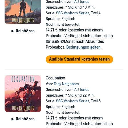
Gesprochen von:
A J Jones
Spieldauer: 7 Std. und 40 Min.
Serie:
SSG Vanhorn Series
, Titel 4
Sprache: Englisch
Noch nicht bewertet
14,71 €
oder kostenlos mit einem
Reinhören
Probeabo. Verlängert sich automatisch
für 6,99 €/Monat nach Ablauf des
Probeabos.
Bedingungen gelten
.
Audible Standard kostenlos testen
Occupation
Von:
Toby Neighbors
Gesprochen von:
A J Jones
Spieldauer: 7 Std. und 22 Min.
Serie:
SSG Vanhorn Series
, Titel 5
Sprache: Englisch
Noch nicht bewertet
14,71 €
oder kostenlos mit einem
Reinhören
Probeabo. Verlängert sich automatisch