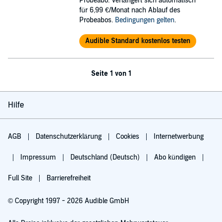
Probeabo. Verlängert sich automatisch
für 6,99 €/Monat nach Ablauf des
Probeabos.
Bedingungen gelten
.
Audible Standard kostenlos testen
Seite 1 von 1
Hilfe
AGB
Datenschutzerklärung
Cookies
Internetwerbung
Impressum
Deutschland (Deutsch)
Abo kündigen
Full Site
Barrierefreiheit
© Copyright 1997 - 2026 Audible GmbH