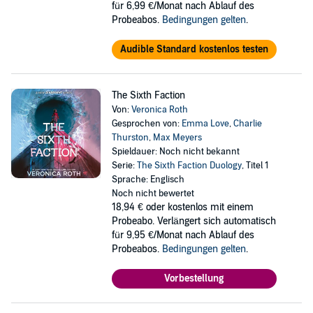
für 6,99 €/Monat nach Ablauf des
Probeabos.
Bedingungen gelten
.
Audible Standard kostenlos testen
The Sixth Faction
Von:
Veronica Roth
Gesprochen von:
Emma Love
,
Charlie
Thurston
,
Max Meyers
Spieldauer: Noch nicht bekannt
Serie:
The Sixth Faction Duology
, Titel 1
Sprache: Englisch
Noch nicht bewertet
18,94 €
oder kostenlos mit einem
Probeabo. Verlängert sich automatisch
für 9,95 €/Monat nach Ablauf des
Probeabos.
Bedingungen gelten
.
Vorbestellung