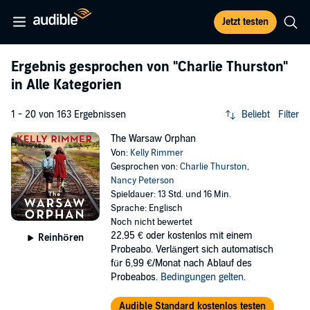
Jetzt testen
Ergebnis gesprochen von
"Charlie Thurston"
in Alle Kategorien
1 - 20 von 163 Ergebnissen
Beliebt
Filter
The Warsaw Orphan
Von:
Kelly Rimmer
Gesprochen von:
Charlie Thurston
,
Nancy Peterson
Spieldauer: 13 Std. und 16 Min.
Sprache: Englisch
Noch nicht bewertet
22,95 €
oder kostenlos mit einem
Reinhören
Probeabo. Verlängert sich automatisch
für 6,99 €/Monat nach Ablauf des
Probeabos.
Bedingungen gelten
.
Audible Standard kostenlos testen