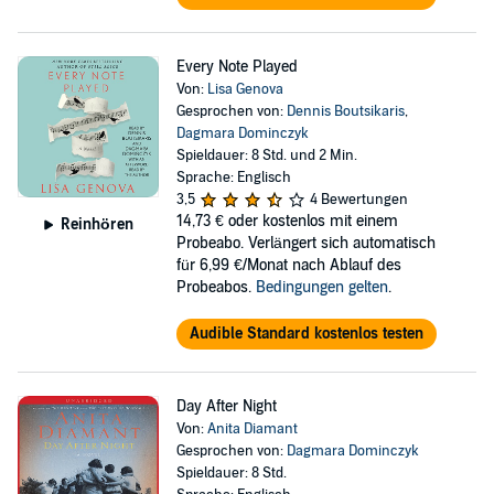
Every Note Played
Von:
Lisa Genova
Gesprochen von:
Dennis Boutsikaris
,
Dagmara Dominczyk
Spieldauer: 8 Std. und 2 Min.
Sprache: Englisch
3,5
4 Bewertungen
14,73 €
oder kostenlos mit einem
Reinhören
Probeabo. Verlängert sich automatisch
für 6,99 €/Monat nach Ablauf des
Probeabos.
Bedingungen gelten
.
Audible Standard kostenlos testen
Day After Night
Von:
Anita Diamant
Gesprochen von:
Dagmara Dominczyk
Spieldauer: 8 Std.