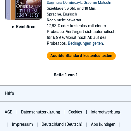
Dagmara Dominczyk
,
Graeme Malcolm
Spieldauer: 6 Std. und 18 Min.
Sprache: Englisch
Noch nicht bewertet
12,62 €
oder kostenlos mit einem
Reinhören
Probeabo. Verlängert sich automatisch
für 6,99 €/Monat nach Ablauf des
Probeabos.
Bedingungen gelten
.
Audible Standard kostenlos testen
Seite 1 von 1
Hilfe
AGB
Datenschutzerklärung
Cookies
Internetwerbung
Impressum
Deutschland (Deutsch)
Abo kündigen