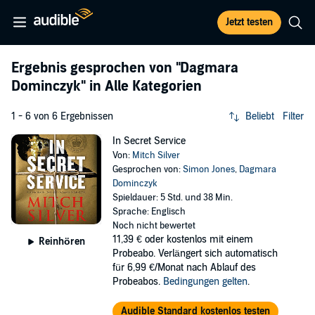
Jetzt testen
Ergebnis gesprochen von
"Dagmara
Dominczyk"
in Alle Kategorien
1 - 6 von 6 Ergebnissen
Beliebt
Filter
In Secret Service
Von:
Mitch Silver
Gesprochen von:
Simon Jones
,
Dagmara
Dominczyk
Spieldauer: 5 Std. und 38 Min.
Sprache: Englisch
Noch nicht bewertet
11,39 €
oder kostenlos mit einem
Reinhören
Probeabo. Verlängert sich automatisch
für 6,99 €/Monat nach Ablauf des
Probeabos.
Bedingungen gelten
.
Audible Standard kostenlos testen