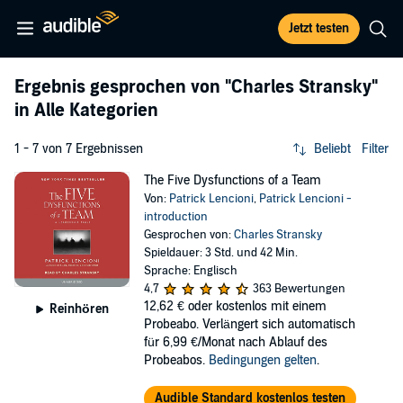
Jetzt testen
Ergebnis gesprochen von
"Charles Stransky"
in Alle Kategorien
1 - 7 von 7 Ergebnissen
Beliebt
Filter
The Five Dysfunctions of a Team
Von:
Patrick Lencioni
,
Patrick Lencioni -
introduction
Gesprochen von:
Charles Stransky
Spieldauer: 3 Std. und 42 Min.
Sprache: Englisch
4,7
363 Bewertungen
12,62 €
oder kostenlos mit einem
Reinhören
Probeabo. Verlängert sich automatisch
für 6,99 €/Monat nach Ablauf des
Probeabos.
Bedingungen gelten
.
Audible Standard kostenlos testen