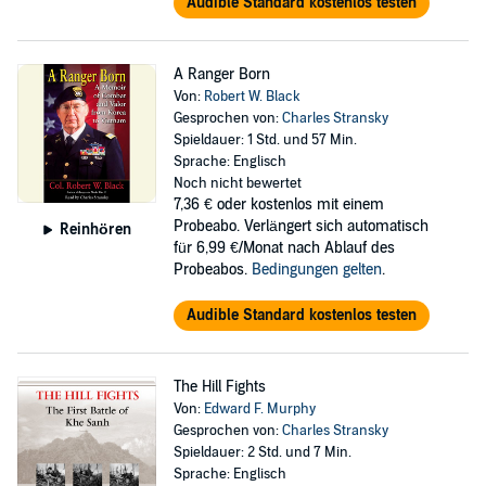
Audible Standard kostenlos testen
A Ranger Born
Von:
Robert W. Black
Gesprochen von:
Charles Stransky
Spieldauer: 1 Std. und 57 Min.
Sprache: Englisch
Noch nicht bewertet
7,36 €
oder kostenlos mit einem
Probeabo. Verlängert sich automatisch
Reinhören
für 6,99 €/Monat nach Ablauf des
Probeabos.
Bedingungen gelten
.
Audible Standard kostenlos testen
The Hill Fights
Von:
Edward F. Murphy
Gesprochen von:
Charles Stransky
Spieldauer: 2 Std. und 7 Min.
Sprache: Englisch