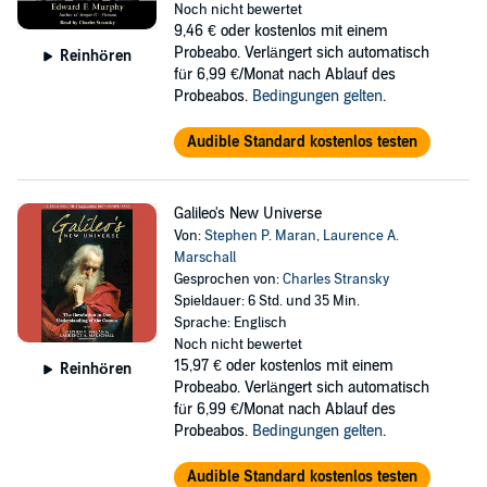
Noch nicht bewertet
9,46 €
oder kostenlos mit einem
Probeabo. Verlängert sich automatisch
Reinhören
für 6,99 €/Monat nach Ablauf des
Probeabos.
Bedingungen gelten
.
Audible Standard kostenlos testen
Galileo's New Universe
Von:
Stephen P. Maran
,
Laurence A.
Marschall
Gesprochen von:
Charles Stransky
Spieldauer: 6 Std. und 35 Min.
Sprache: Englisch
Noch nicht bewertet
15,97 €
oder kostenlos mit einem
Reinhören
Probeabo. Verlängert sich automatisch
für 6,99 €/Monat nach Ablauf des
Probeabos.
Bedingungen gelten
.
Audible Standard kostenlos testen