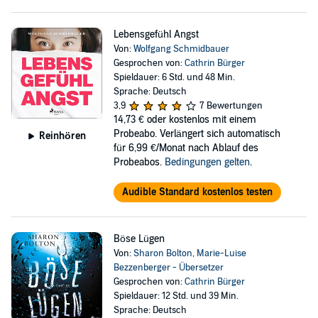
Lebensgefühl Angst
Von:
Wolfgang Schmidbauer
Gesprochen von:
Cathrin Bürger
Spieldauer: 6 Std. und 48 Min.
Sprache: Deutsch
3,9
7 Bewertungen
14,73 €
oder kostenlos mit einem
Probeabo. Verlängert sich automatisch
Reinhören
für 6,99 €/Monat nach Ablauf des
Probeabos.
Bedingungen gelten
.
Audible Standard kostenlos testen
Böse Lügen
Von:
Sharon Bolton
,
Marie-Luise
Bezzenberger - Übersetzer
Gesprochen von:
Cathrin Bürger
Spieldauer: 12 Std. und 39 Min.
Sprache: Deutsch