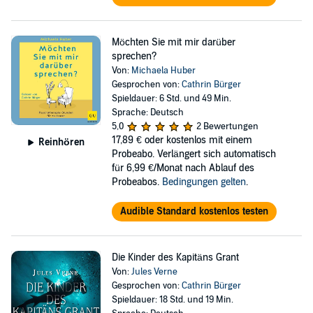
Möchten Sie mit mir darüber
sprechen?
Von:
Michaela Huber
Gesprochen von:
Cathrin Bürger
Spieldauer: 6 Std. und 49 Min.
Sprache: Deutsch
5,0
2 Bewertungen
17,89 €
oder kostenlos mit einem
Reinhören
Probeabo. Verlängert sich automatisch
für 6,99 €/Monat nach Ablauf des
Probeabos.
Bedingungen gelten
.
Audible Standard kostenlos testen
Die Kinder des Kapitäns Grant
Von:
Jules Verne
Gesprochen von:
Cathrin Bürger
Spieldauer: 18 Std. und 19 Min.