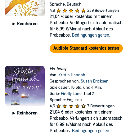
Sprache: Deutsch
4,9
239 Bewertungen
21,04 €
oder kostenlos mit einem
Probeabo. Verlängert sich automatisch
Reinhören
für 6,99 €/Monat nach Ablauf des
Probeabos.
Bedingungen gelten
.
Audible Standard kostenlos testen
Fly Away
Von:
Kristin Hannah
Gesprochen von:
Susan Ericksen
Spieldauer: 16 Std. und 4 Min.
Serie:
Firefly Lane
, Titel 2
Sprache: Englisch
4,6
7 Bewertungen
21,04 €
oder kostenlos mit einem
Reinhören
Probeabo. Verlängert sich automatisch
für 6,99 €/Monat nach Ablauf des
Probeabos.
Bedingungen gelten
.