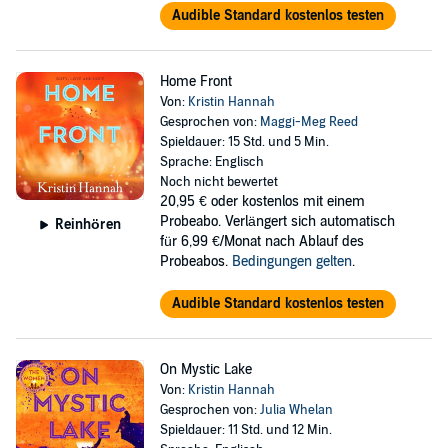
Audible Standard kostenlos testen
Home Front
Von:
Kristin Hannah
Gesprochen von:
Maggi-Meg Reed
Spieldauer: 15 Std. und 5 Min.
Sprache: Englisch
Noch nicht bewertet
20,95 €
oder kostenlos mit einem
Probeabo. Verlängert sich automatisch
Reinhören
für 6,99 €/Monat nach Ablauf des
Probeabos.
Bedingungen gelten
.
Audible Standard kostenlos testen
On Mystic Lake
Von:
Kristin Hannah
Gesprochen von:
Julia Whelan
Spieldauer: 11 Std. und 12 Min.