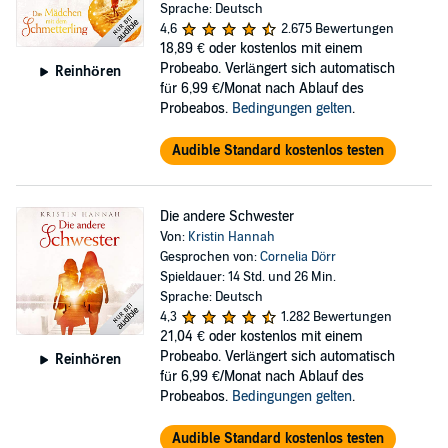
Sprache: Deutsch
4,6
2.675 Bewertungen
18,89 €
oder kostenlos mit einem
Probeabo. Verlängert sich automatisch
Reinhören
für 6,99 €/Monat nach Ablauf des
Probeabos.
Bedingungen gelten
.
Audible Standard kostenlos testen
Die andere Schwester
Von:
Kristin Hannah
Gesprochen von:
Cornelia Dörr
Spieldauer: 14 Std. und 26 Min.
Sprache: Deutsch
4,3
1.282 Bewertungen
21,04 €
oder kostenlos mit einem
Probeabo. Verlängert sich automatisch
Reinhören
für 6,99 €/Monat nach Ablauf des
Probeabos.
Bedingungen gelten
.
Audible Standard kostenlos testen