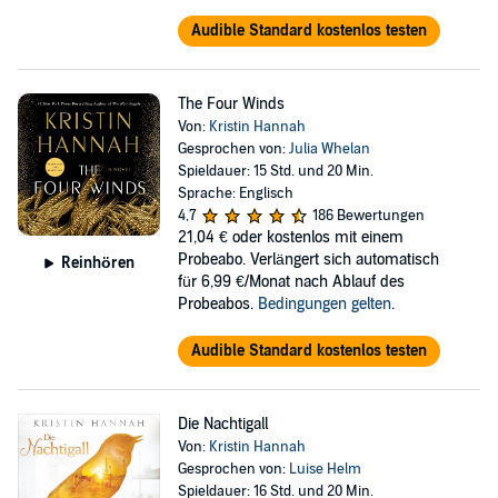
Audible Standard kostenlos testen
The Four Winds
Von:
Kristin Hannah
Gesprochen von:
Julia Whelan
Spieldauer: 15 Std. und 20 Min.
Sprache: Englisch
4,7
186 Bewertungen
21,04 €
oder kostenlos mit einem
Probeabo. Verlängert sich automatisch
Reinhören
für 6,99 €/Monat nach Ablauf des
Probeabos.
Bedingungen gelten
.
Audible Standard kostenlos testen
Die Nachtigall
Von:
Kristin Hannah
Gesprochen von:
Luise Helm
Spieldauer: 16 Std. und 20 Min.