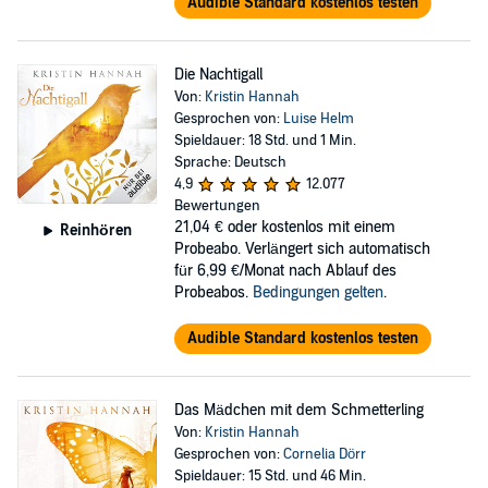
Audible Standard kostenlos testen
Die Nachtigall
Von:
Kristin Hannah
Gesprochen von:
Luise Helm
Spieldauer: 18 Std. und 1 Min.
Sprache: Deutsch
4,9
12.077
Bewertungen
21,04 €
oder kostenlos mit einem
Reinhören
Probeabo. Verlängert sich automatisch
für 6,99 €/Monat nach Ablauf des
Probeabos.
Bedingungen gelten
.
Audible Standard kostenlos testen
Das Mädchen mit dem Schmetterling
Von:
Kristin Hannah
Gesprochen von:
Cornelia Dörr
Spieldauer: 15 Std. und 46 Min.