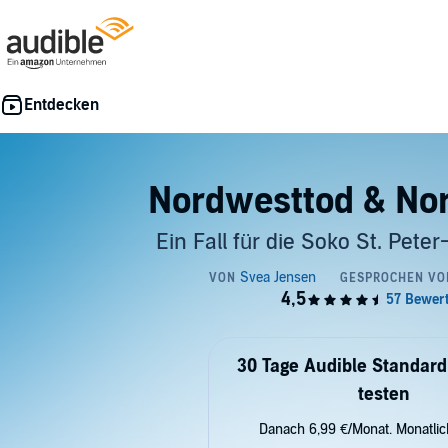
Nordwesttod & No
Ein Fall für die Soko St. Pete
30 Tage Audible Standard
testen
Danach 6,99 €/Monat. Monatli