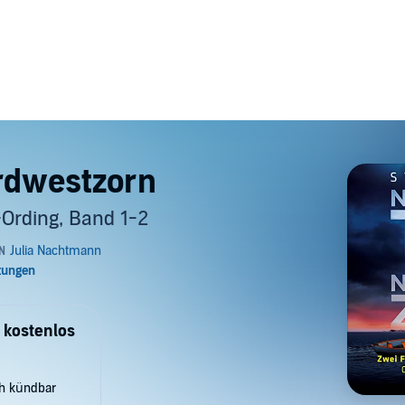
rdwestzorn
r-Ording, Band 1-2
 kostenlos
ch kündbar