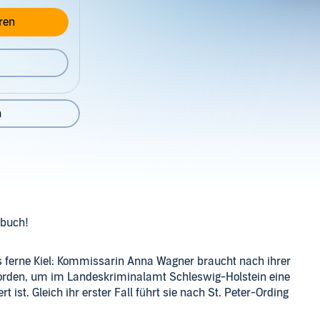
ren
n
rbuch!
 ferne Kiel: Kommissarin Anna Wagner braucht nach ihrer
Norden, um im Landeskriminalamt Schleswig-Holstein eine
t ist. Gleich ihr erster Fall führt sie nach St. Peter-Ording
weltaktivistin aus einer einflussreichen Hoteliersfamilie,