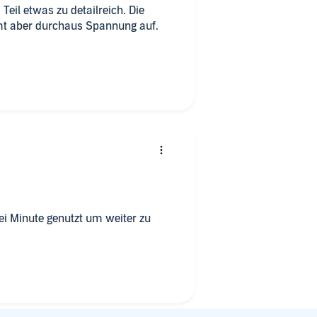
il etwas zu detailreich. Die
mt aber durchaus Spannung auf.
rei Minute genutzt um weiter zu