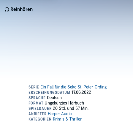
Reinhören