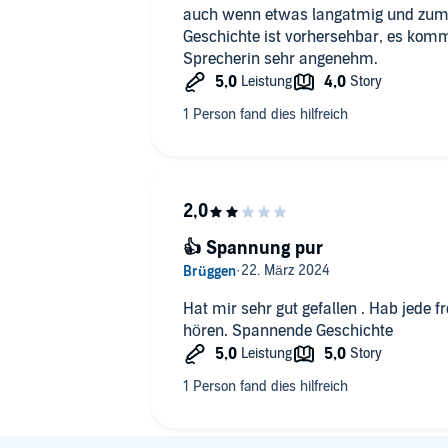
auch wenn etwas langatmig und zum Te
Geschichte ist vorhersehbar, es kom
Sprecherin sehr angenehm.
👍 Spannung pur
Hat mir sehr gut gefallen . Hab jede f
hören. Spannende Geschichte