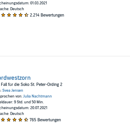
cheinungsdatum: 01.03.2021
ache: Deutsch
2.214 Bewertungen
ordwestzorn
 Fall für die Soko St. Peter-Ording 2
n:
Svea Jensen
prochen von:
Julia Nachtmann
eldauer: 9 Std. und 50 Min.
cheinungsdatum: 20.07.2021
ache: Deutsch
765 Bewertungen