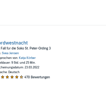
ordwestnacht
 Fall für die Soko St. Peter-Ording 3
n:
Svea Jensen
prochen von:
Katja Körber
eldauer: 9 Std. und 25 Min.
cheinungsdatum: 23.03.2022
ache: Deutsch
470 Bewertungen