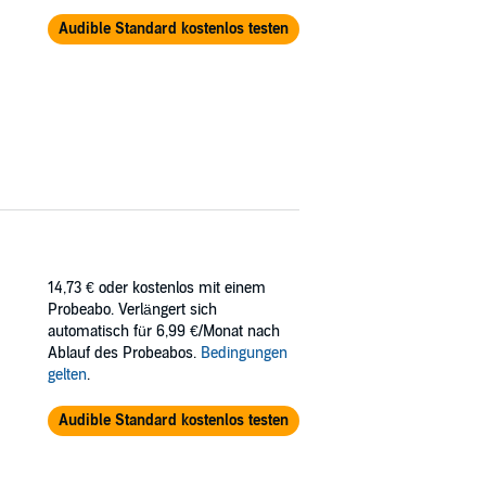
Audible Standard kostenlos testen
14,73 €
oder kostenlos mit einem
Probeabo. Verlängert sich
automatisch für 6,99 €/Monat nach
Ablauf des Probeabos.
Bedingungen
gelten
.
Audible Standard kostenlos testen