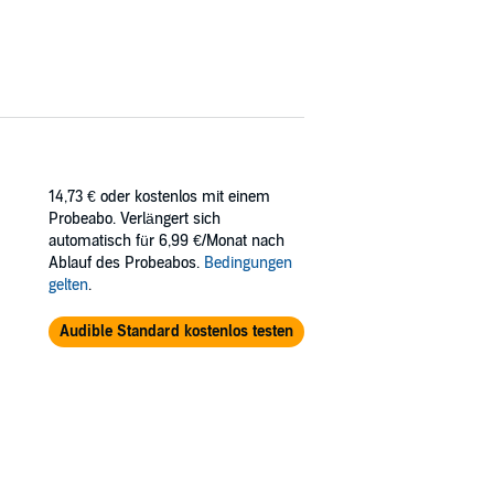
14,73 €
oder kostenlos mit einem
Probeabo. Verlängert sich
automatisch für 6,99 €/Monat nach
Ablauf des Probeabos.
Bedingungen
gelten
.
Audible Standard kostenlos testen