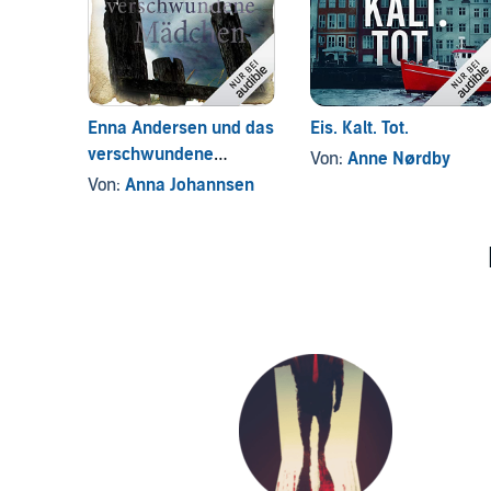
Enna Andersen und das
Eis. Kalt. Tot.
verschwundene
Von:
Anne Nørdby
Mädchen
Von:
Anna Johannsen