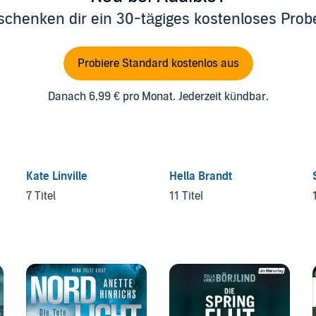
schenken dir ein 30-tägiges kostenloses Pro
Probiere Standard kostenlos aus
Danach 6,99 € pro Monat. Jederzeit kündbar.
Kate Linville
Hella Brandt
7 Titel
11 Titel