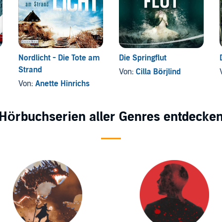
Nordlicht - Die Tote am
Die Springflut
Strand
Von:
Cilla Börjlind
Von:
Anette Hinrichs
Hörbuchserien aller Genres entdecke