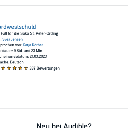
ordwestschuld
 Fall für die Soko St. Peter-Ording
n:
Svea Jensen
prochen von:
Katja Körber
eldauer: 9 Std. und 23 Min.
cheinungsdatum: 21.03.2023
ache: Deutsch
337 Bewertungen
Neu bei Audible?