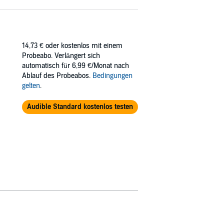
14,73 €
oder kostenlos mit einem
Probeabo. Verlängert sich
automatisch für 6,99 €/Monat nach
Ablauf des Probeabos.
Bedingungen
gelten
.
Audible Standard kostenlos testen