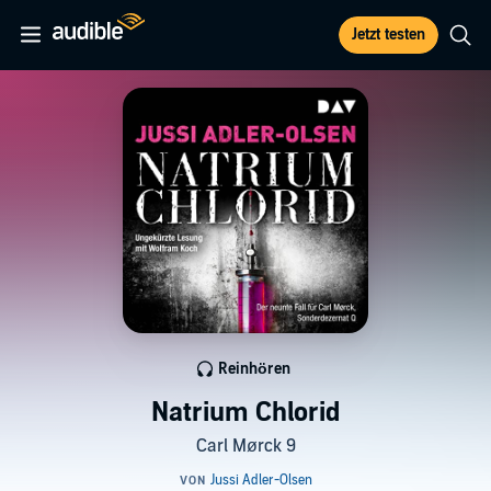
Jetzt testen
Reinhören
Natrium Chlorid
Carl Mørck 9