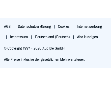
AGB
Datenschutzerklärung
Cookies
Internetwerbung
Impressum
Deutschland (Deutsch)
Abo kündigen
© Copyright 1997 - 2026 Audible GmbH
Alle Preise inklusive der gesetzlichen Mehrwertsteuer.
Für 0,00 € ausprobieren
Verlängert sich nach 30 Tagen für 6,99 €/Monat. Monatlich kündbar.