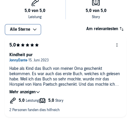
Am relevantesten
Alle Sterne
Kindheit pur
Habe als Kind das Buch von meiner Oma geschenkt
bekommen. Es war auch das erste Buch, welches ich gelesen
habe. Weil ich das Buch so sehr mochte, wurde mir das
Hörspiel von Hans Paetsch geschenkt. Und das mochte ich
sogar noch mehr, weil er es so schön gelesen und gesprochen
hat. Auch heute kann ich mich noch sehr stark vertiefen wenn
Hans Paetsch Hörbücher gesprochen hat. Diesen Mann
vermisse ich wirklich sehr.