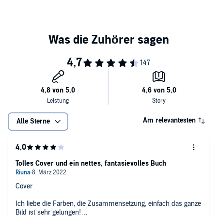
können. Denn auch in ihnen schlummern ungeahnte magische
Kräfte...
Am relevantesten
Alle Sterne
Tolles Cover und ein nettes, fantasievolles Buch
​Cover
​Ich liebe die Farben, die Zusammensetzung, einfach das ganze
Bild ist sehr gelungen!