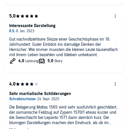
Interessante Darstellung
Gut nachvollziehbare Skizze einer Geschichtsphase im 16.
Jahrhundert. Guter Einblick ins damalige Denken der
Herrscher. Wie immer mussten die kleinen Leute tausendfach
mit ihrem Leben bezahlen und blieben unbekannt.
Sehr martialische Schilderungen
Die Belagerung Maltas 1565 wird sehr ausführlich geschildert,
der osmanische Feldzug auf Zypern 1570/1 etwas kürzer und
die Seeschlacht bei Lepanto 1571 dann ziemlich kurz. Die
blumigen Darstellungen machen den Eindruck, als ob im
wesentlichen christliche Quellen genutzt wurden. Als alleinige