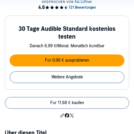
30 Tage Audible Standard kostenlos
testen
Danach 6,99 €/Monat. Monatlich kündbar
Für 0,00 € ausprobieren
Weitere Angebote
Für 11,68 € kaufen
Über diesen Titel