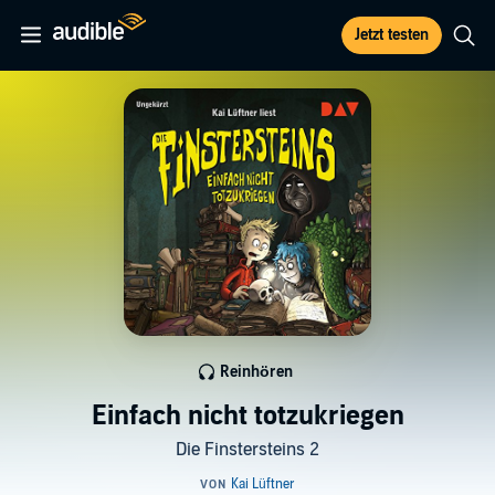
Jetzt testen
Reinhören
Einfach nicht totzukriegen
Die Finstersteins 2