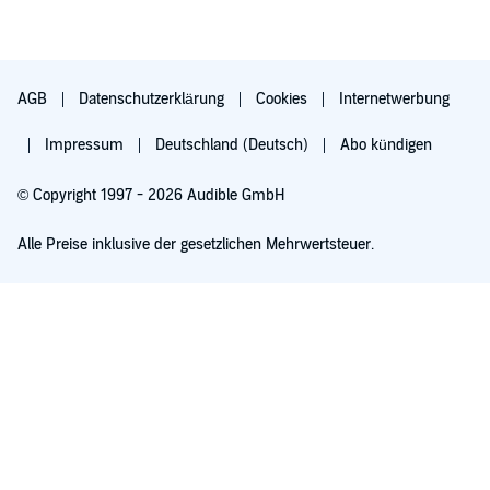
AGB
Datenschutzerklärung
Cookies
Internetwerbung
Impressum
Deutschland (Deutsch)
Abo kündigen
© Copyright 1997 - 2026 Audible GmbH
Alle Preise inklusive der gesetzlichen Mehrwertsteuer.
Für 0,00 € ausprobieren
Verlängert sich nach 30 Tagen für 6,99 €/Monat. Monatlich kündbar.