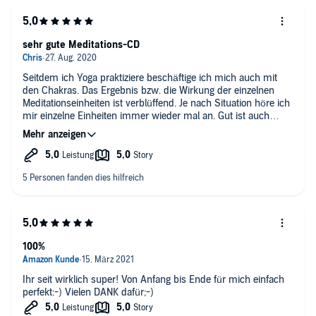
sehr gute Meditations-CD
Seitdem ich Yoga praktiziere beschäftige ich mich auch mit
den Chakras. Das Ergebnis bzw. die Wirkung der einzelnen
Meditationseinheiten ist verblüffend. Je nach Situation höre ich
mir einzelne Einheiten immer wieder mal an. Gut ist auch
zusammenfassendende Abschlussmeditation, die von einen
Mann gesprochen wird und in Richtung Body Scan geht. Sie
rundet die CD sehr schön ab. Vielen Dank dafür!
100%
Ihr seit wirklich super! Von Anfang bis Ende für mich einfach
perfekt:-) Vielen DANK dafür;-)