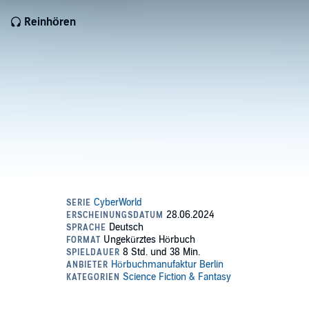
Reinhören