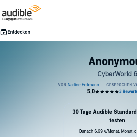
Anonymo
CyberWorld 
30 Tage Audible Standard
testen
Danach 6,99 €/Monat. Monatli