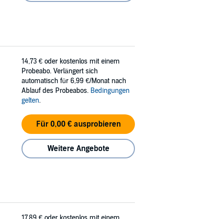
14,73 €
oder kostenlos mit einem
Probeabo. Verlängert sich
automatisch für 6,99 €/Monat nach
Ablauf des Probeabos.
Bedingungen
gelten
.
Für 0,00 € ausprobieren
Weitere Angebote
17,89 €
oder kostenlos mit einem