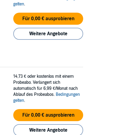
gelten
.
Für 0,00 € ausprobieren
Weitere Angebote
14,73 €
oder kostenlos mit einem
Probeabo. Verlängert sich
automatisch für 6,99 €/Monat nach
Ablauf des Probeabos.
Bedingungen
gelten
.
Für 0,00 € ausprobieren
Weitere Angebote