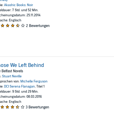
ie:
Akashic Books: Noir
eldauer: 7 Std. und 52 Min.
cheinungsdatum: 25.11.2014
ache: Englisch
2 Bewertungen
ose We Left Behind
 Belfast Novels
n:
Stuart Neville
prochen von:
Michelle Ferguson
ie:
DCI Serena Flanagan
, Titel 1
eldauer: 9 Std. und 29 Min.
cheinungsdatum: 08.03.2016
ache: Englisch
3 Bewertungen