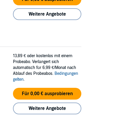
Weitere Angebote
13,89 €
oder kostenlos mit einem
Probeabo. Verlängert sich
automatisch für 6,99 €/Monat nach
Ablauf des Probeabos.
Bedingungen
gelten
.
Für 0,00 € ausprobieren
Weitere Angebote