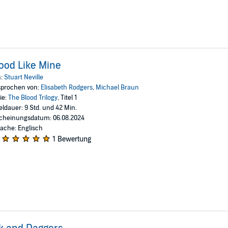
ood Like Mine
n:
Stuart Neville
prochen von:
Elisabeth Rodgers
,
Michael Braun
ie:
The Blood Trilogy
, Titel 1
eldauer: 9 Std. und 42 Min.
cheinungsdatum: 06.08.2024
ache: Englisch
1 Bewertung