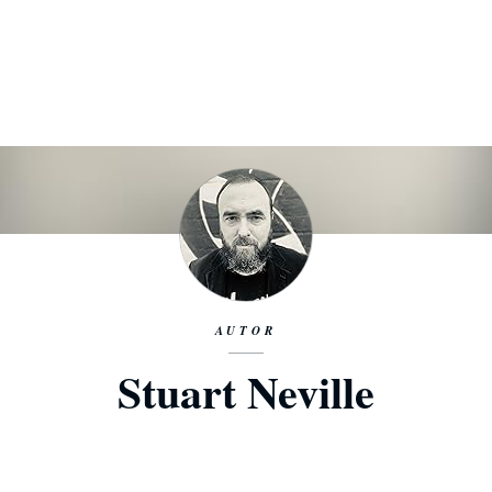
AUTOR
Stuart Neville