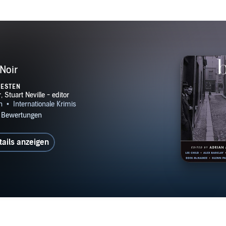
 Noir
TESTEN
tails anzeigen