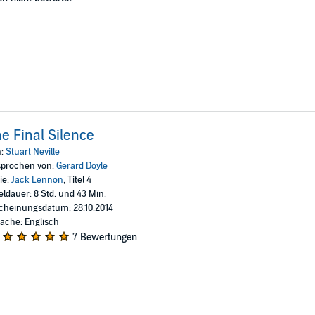
e Final Silence
n:
Stuart Neville
prochen von:
Gerard Doyle
ie:
Jack Lennon
, Titel 4
eldauer: 8 Std. und 43 Min.
cheinungsdatum: 28.10.2014
ache: Englisch
7 Bewertungen