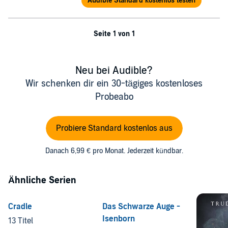
Audible Standard kostenlos testen
Seite 1 von 1
Neu bei Audible?
Wir schenken dir ein 30-tägiges kostenloses
Probeabo
Probiere Standard kostenlos aus
Danach 6,99 € pro Monat. Jederzeit kündbar.
Ähnliche Serien
Cradle
Das Schwarze Auge -
Isenborn
13 Titel