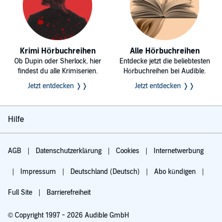
Krimi Hörbuchreihen
Alle Hörbuchreihen
Ob Dupin oder Sherlock, hier
Entdecke jetzt die beliebtesten
findest du alle Krimiserien.
Hörbuchreihen bei Audible.
Jetzt entdecken ❭❭
Jetzt entdecken ❭❭
Hilfe
AGB
Datenschutzerklärung
Cookies
Internetwerbung
Impressum
Deutschland (Deutsch)
Abo kündigen
Full Site
Barrierefreiheit
© Copyright 1997 - 2026 Audible GmbH