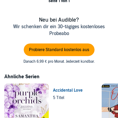
Seite 1 von 1
Neu bei Audible?
Wir schenken dir ein 30-tägiges kostenloses
Probeabo
Probiere Standard kostenlos aus
Danach 6,99 € pro Monat. Jederzeit kündbar.
Ähnliche Serien
Accidental Love
5 Titel