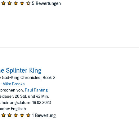
5 Bewertungen
e Splinter King
 God-King Chronicles, Book 2
n:
Mike Brooks
prochen von:
Paul Panting
eldauer: 20 Std. und 42 Min.
cheinungsdatum: 16.02.2023
ache: Englisch
1 Bewertung