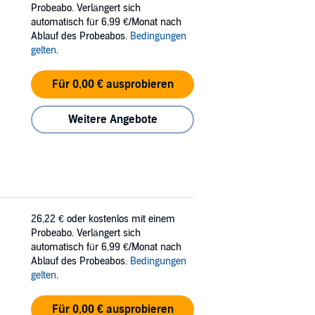
Probeabo. Verlängert sich
only its new mismatched society can survive.
automatisch für 6,99 €/Monat nach
Ablauf des Probeabos.
Bedingungen
gelten
.
Für 0,00 € ausprobieren
Weitere Angebote
26,22 €
oder kostenlos mit einem
Probeabo. Verlängert sich
automatisch für 6,99 €/Monat nach
Ablauf des Probeabos.
Bedingungen
gelten
.
Für 0,00 € ausprobieren