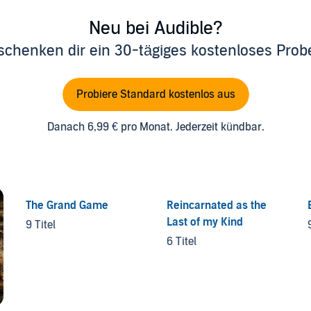
Neu bei Audible?
schenken dir ein 30-tägiges kostenloses Pro
Probiere Standard kostenlos aus
Danach 6,99 € pro Monat. Jederzeit kündbar.
The Grand Game
Reincarnated as the
Last of my Kind
9 Titel
6 Titel