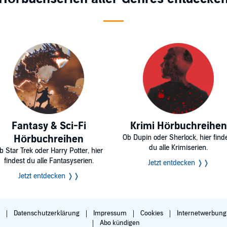
Fantasy & Sci-Fi
Krimi Hörbuchreihen
Hörbuchreihen
Ob Dupin oder Sherlock, hier find
du alle Krimiserien.
b Star Trek oder Harry Potter, hier
findest du alle Fantasyserien.
Jetzt entdecken ❭❭
Jetzt entdecken ❭❭
B
Datenschutzerklärung
Impressum
Cookies
Internetwerbun
Abo kündigen