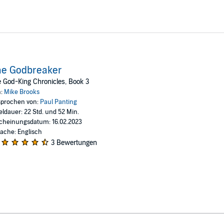
he Godbreaker
 God-King Chronicles, Book 3
n:
Mike Brooks
prochen von:
Paul Panting
eldauer: 22 Std. und 52 Min.
cheinungsdatum: 16.02.2023
ache: Englisch
3 Bewertungen