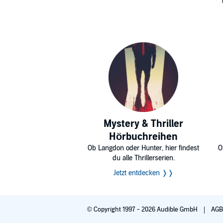
Mystery & Thriller
Hörbuchreihen
Ob Langdon oder Hunter, hier findest
O
du alle Thrillerserien.
Jetzt entdecken ❭❭
© Copyright 1997 - 2026 Audible GmbH
AG