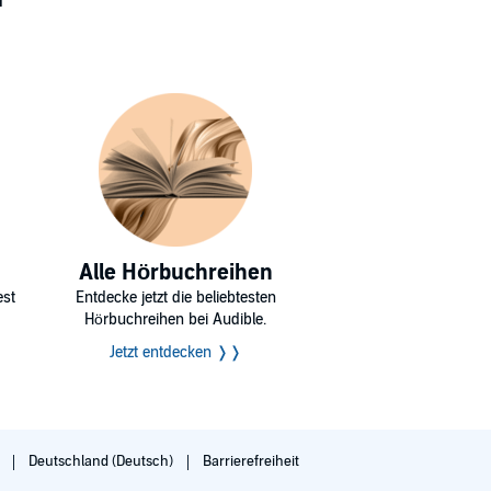
Alle Hörbuchreihen
est
Entdecke jetzt die beliebtesten
Hörbuchreihen bei Audible.
Jetzt entdecken ❭❭
g
Deutschland (Deutsch)
Barrierefreiheit