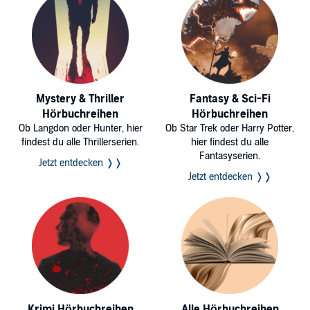
Mystery & Thriller
Fantasy & Sci-Fi
Hörbuchreihen
Hörbuchreihen
Ob Langdon oder Hunter, hier
Ob Star Trek oder Harry Potter,
findest du alle Thrillerserien.
hier findest du alle
Fantasyserien.
Jetzt entdecken ❭❭
Jetzt entdecken ❭❭
Krimi Hörbuchreihen
Alle Hörbuchreihen