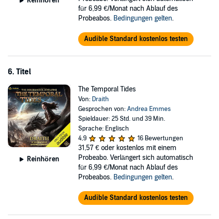
Reinhören
für 6,99 €/Monat nach Ablauf des
Probeabos.
Bedingungen gelten
.
Audible Standard kostenlos testen
6. Titel
The Temporal Tides
Von:
Draith
Gesprochen von:
Andrea Emmes
Spieldauer: 25 Std. und 39 Min.
Sprache: Englisch
4,9
16 Bewertungen
31,57 €
oder kostenlos mit einem
Probeabo. Verlängert sich automatisch
Reinhören
für 6,99 €/Monat nach Ablauf des
Probeabos.
Bedingungen gelten
.
Audible Standard kostenlos testen