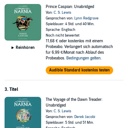
Prince Caspian: Unabridged
Von:
C. S. Lewis
Gesprochen von:
Lynn Redgrave
Spieldauer: 4 Std. und 40 Min.
Sprache: Englisch
Noch nicht bewertet
11,68 €
oder kostenlos mit einem
Probeabo. Verlängert sich automatisch
Reinhören
für 6,99 €/Monat nach Ablauf des
Probeabos.
Bedingungen gelten
.
Audible Standard kostenlos testen
3. Titel
The Voyage of the Dawn Treader:
Unabridged
Von:
C. S. Lewis
Gesprochen von:
Derek Jacobi
Spieldauer: 5 Std. und 51 Min.