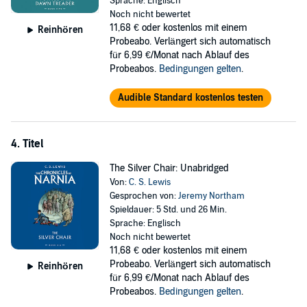
Sprache: Englisch
Noch nicht bewertet
11,68 €
oder kostenlos mit einem
Reinhören
Probeabo. Verlängert sich automatisch
für 6,99 €/Monat nach Ablauf des
Probeabos.
Bedingungen gelten
.
Audible Standard kostenlos testen
4. Titel
The Silver Chair: Unabridged
Von:
C. S. Lewis
Gesprochen von:
Jeremy Northam
Spieldauer: 5 Std. und 26 Min.
Sprache: Englisch
Noch nicht bewertet
11,68 €
oder kostenlos mit einem
Probeabo. Verlängert sich automatisch
Reinhören
für 6,99 €/Monat nach Ablauf des
Probeabos.
Bedingungen gelten
.