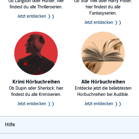
Ob Langdon oder Hunter, hier
Ob Star Trek oder Harry Potter,
findest du alle Thrillerserien.
hier findest du alle
Fantasyserien.
Jetzt entdecken ❭❭
Jetzt entdecken ❭❭
Krimi Hörbuchreihen
Alle Hörbuchreihen
Ob Dupin oder Sherlock, hier
Entdecke jetzt die beliebtesten
findest du alle Krimiserien.
Hörbuchreihen bei Audible.
Jetzt entdecken ❭❭
Jetzt entdecken ❭❭
Hilfe