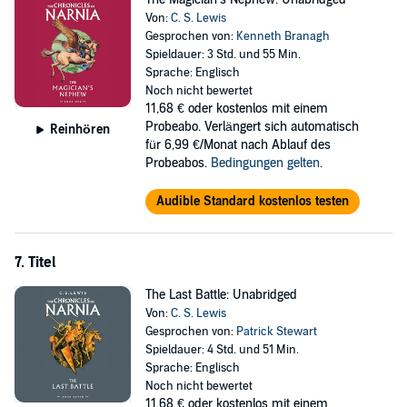
Von:
C. S. Lewis
Gesprochen von:
Kenneth Branagh
Spieldauer: 3 Std. und 55 Min.
Sprache: Englisch
Noch nicht bewertet
11,68 €
oder kostenlos mit einem
Probeabo. Verlängert sich automatisch
Reinhören
für 6,99 €/Monat nach Ablauf des
Probeabos.
Bedingungen gelten
.
Audible Standard kostenlos testen
7. Titel
The Last Battle: Unabridged
Von:
C. S. Lewis
Gesprochen von:
Patrick Stewart
Spieldauer: 4 Std. und 51 Min.
Sprache: Englisch
Noch nicht bewertet
11,68 €
oder kostenlos mit einem