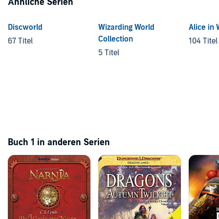
Ähnliche Serien
Discworld
Wizarding World
Alice in
Collection
67 Titel
104 Titel
5 Titel
Buch 1 in anderen Serien