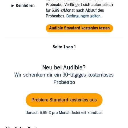
Probeabo. Verlängert sich automatisch
Reinhören
für 6,99 €/Monat nach Ablauf des
Probeabos.
Bedingungen gelten
.
Audible Standard kostenlos testen
Seite 1 von 1
Neu bei Audible?
Wir schenken dir ein 30-tägiges kostenloses
Probeabo
Probiere Standard kostenlos aus
Danach 6,99 € pro Monat. Jederzeit kündbar.