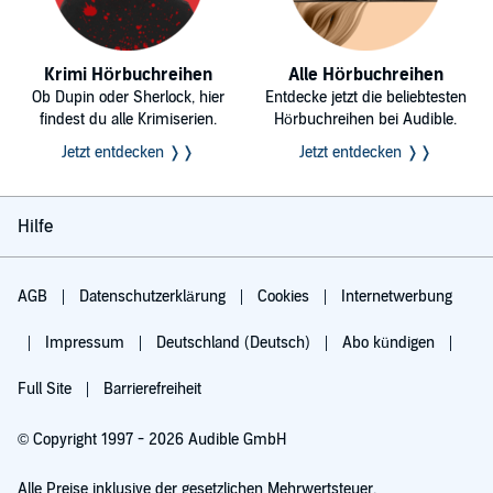
Krimi Hörbuchreihen
Alle Hörbuchreihen
Ob Dupin oder Sherlock, hier
Entdecke jetzt die beliebtesten
findest du alle Krimiserien.
Hörbuchreihen bei Audible.
Jetzt entdecken ❭❭
Jetzt entdecken ❭❭
Hilfe
AGB
Datenschutzerklärung
Cookies
Internetwerbung
Impressum
Deutschland (Deutsch)
Abo kündigen
Full Site
Barrierefreiheit
© Copyright 1997 - 2026 Audible GmbH
Alle Preise inklusive der gesetzlichen Mehrwertsteuer.