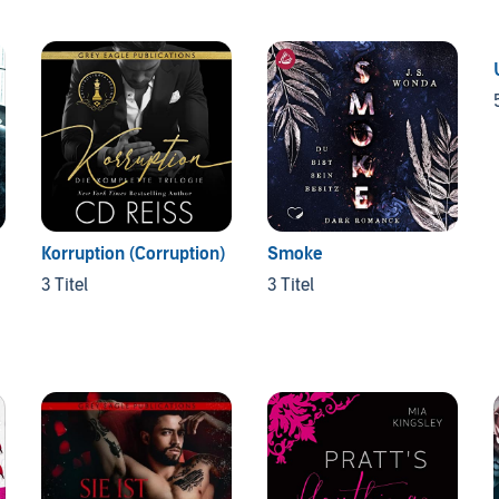
Korruption (Corruption)
Smoke
3 Titel
3 Titel