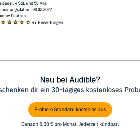
eldauer: 4 Std. und 58 Min.
cheinungsdatum: 08.02.2022
ache: Deutsch
47 Bewertungen
Neu bei Audible?
schenken dir ein 30-tägiges kostenloses Pro
Probiere Standard kostenlos aus
Danach 6,99 € pro Monat. Jederzeit kündbar.