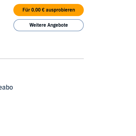
Für 0,00 € ausprobieren
Weitere Angebote
beabo