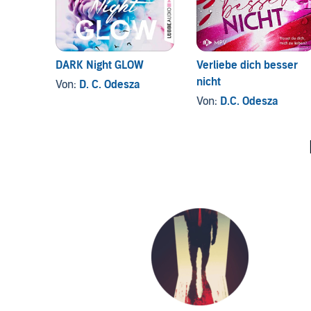
DARK Night GLOW
Verliebe dich besser
nicht
Von:
D. C. Odesza
Von:
D.C. Odesza