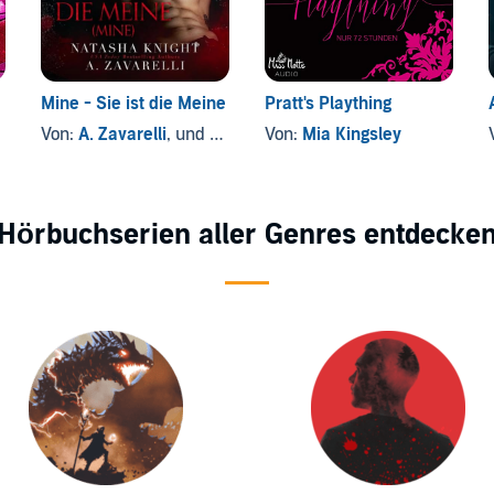
Mine - Sie ist die Meine
Pratt's Plaything
Von:
A. Zavarelli
, und andere
Von:
Mia Kingsley
Hörbuchserien aller Genres entdecke