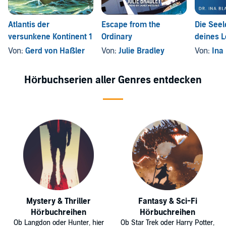
Atlantis der
Escape from the
Die Seel
versunkene Kontinent 1
Ordinary
deines 
Von:
Gerd von Haßler
Von:
Julie Bradley
Von:
Ina
Hörbuchserien aller Genres entdecken
Mystery & Thriller
Fantasy & Sci-Fi
Hörbuchreihen
Hörbuchreihen
Ob Langdon oder Hunter, hier
Ob Star Trek oder Harry Potter,