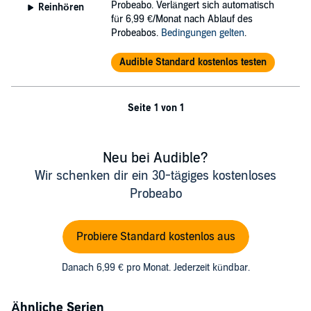
Probeabo. Verlängert sich automatisch
Reinhören
für 6,99 €/Monat nach Ablauf des
Probeabos.
Bedingungen gelten
.
Audible Standard kostenlos testen
Seite 1 von 1
Neu bei Audible?
Wir schenken dir ein 30-tägiges kostenloses
Probeabo
Probiere Standard kostenlos aus
Danach 6,99 € pro Monat. Jederzeit kündbar.
Ähnliche Serien