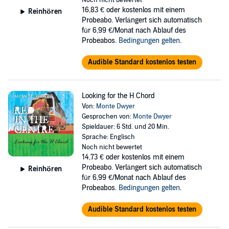
Noch nicht bewertet
16,83 €
oder kostenlos mit einem
Reinhören
Probeabo. Verlängert sich automatisch
für 6,99 €/Monat nach Ablauf des
Probeabos.
Bedingungen gelten
.
Audible Standard kostenlos testen
Looking for the H Chord
Von:
Monte Dwyer
Gesprochen von:
Monte Dwyer
Spieldauer: 6 Std. und 20 Min.
Sprache: Englisch
Noch nicht bewertet
14,73 €
oder kostenlos mit einem
Probeabo. Verlängert sich automatisch
Reinhören
für 6,99 €/Monat nach Ablauf des
Probeabos.
Bedingungen gelten
.
Audible Standard kostenlos testen