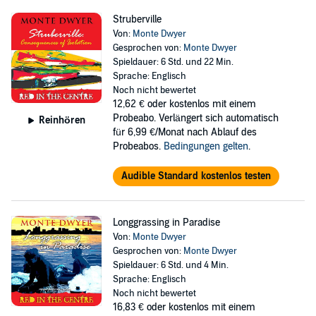
Struberville
Von:
Monte Dwyer
Gesprochen von:
Monte Dwyer
Spieldauer: 6 Std. und 22 Min.
Sprache: Englisch
Noch nicht bewertet
12,62 €
oder kostenlos mit einem
Probeabo. Verlängert sich automatisch
Reinhören
für 6,99 €/Monat nach Ablauf des
Probeabos.
Bedingungen gelten
.
Audible Standard kostenlos testen
Longgrassing in Paradise
Von:
Monte Dwyer
Gesprochen von:
Monte Dwyer
Spieldauer: 6 Std. und 4 Min.
Sprache: Englisch
Noch nicht bewertet
16,83 €
oder kostenlos mit einem