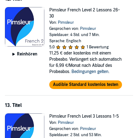
Pimsleur French Level 2 Lessons 26-
30
Von:
Pimsleur
Gesprochen von:
Pimsleur
Spieldauer: 4 Std. und 7 Min.
Sprache: Englisch
5,0
1 Bewertung
11,25 €
oder kostenlos mit einem
Reinhören
Probeabo. Verlängert sich automatisch
für 6,99 €/Monat nach Ablauf des
Probeabos.
Bedingungen gelten
.
Audible Standard kostenlos testen
13. Titel
Pimsleur French Level 3 Lessons 1-5
Von:
Pimsleur
Gesprochen von:
Pimsleur
Spieldauer: 2 Std. und 53 Min.