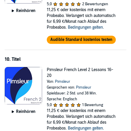
5,0
2 Bewertungen
11,25 €
oder kostenlos mit einem
Reinhören
Probeabo. Verlängert sich automatisch
für 6,99 €/Monat nach Ablauf des
Probeabos.
Bedingungen gelten
.
Audible Standard kostenlos testen
10. Titel
Pimsleur French Level 2 Lessons 16-
20
Von:
Pimsleur
Gesprochen von:
Pimsleur
Spieldauer: 2 Std. und 38 Min.
Sprache: Englisch
5,0
1 Bewertung
11,25 €
oder kostenlos mit einem
Reinhören
Probeabo. Verlängert sich automatisch
für 6,99 €/Monat nach Ablauf des
Probeabos.
Bedingungen gelten
.