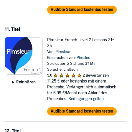
Audible Standard kostenlos testen
11. Titel
Pimsleur French Level 2 Lessons 21-
25
Von:
Pimsleur
Gesprochen von:
Pimsleur
Spieldauer: 2 Std. und 37 Min.
Sprache: Englisch
5,0
2 Bewertungen
11,25 €
oder kostenlos mit einem
Reinhören
Probeabo. Verlängert sich automatisch
für 6,99 €/Monat nach Ablauf des
Probeabos.
Bedingungen gelten
.
Audible Standard kostenlos testen
12. Titel