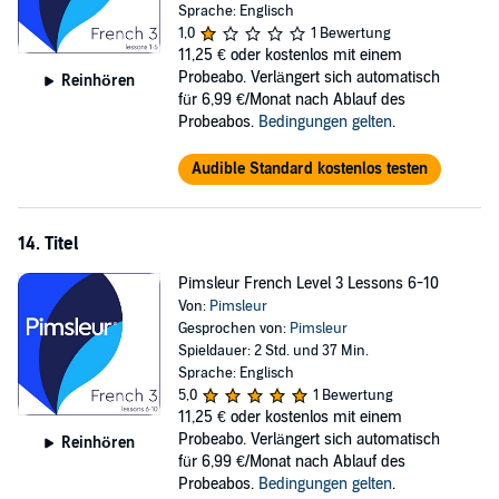
Sprache: Englisch
1,0
1 Bewertung
11,25 €
oder kostenlos mit einem
Probeabo. Verlängert sich automatisch
Reinhören
für 6,99 €/Monat nach Ablauf des
Probeabos.
Bedingungen gelten
.
Audible Standard kostenlos testen
14. Titel
Pimsleur French Level 3 Lessons 6-10
Von:
Pimsleur
Gesprochen von:
Pimsleur
Spieldauer: 2 Std. und 37 Min.
Sprache: Englisch
5,0
1 Bewertung
11,25 €
oder kostenlos mit einem
Probeabo. Verlängert sich automatisch
Reinhören
für 6,99 €/Monat nach Ablauf des
Probeabos.
Bedingungen gelten
.