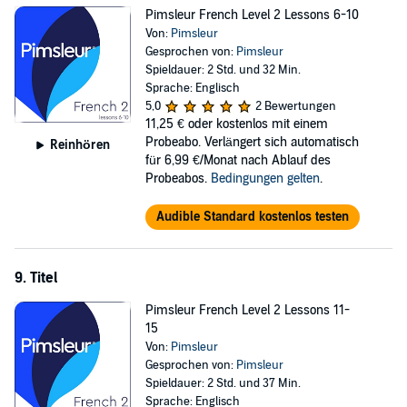
Pimsleur French Level 2 Lessons 6-10
Von:
Pimsleur
Gesprochen von:
Pimsleur
Spieldauer: 2 Std. und 32 Min.
Sprache: Englisch
5,0
2 Bewertungen
11,25 €
oder kostenlos mit einem
Probeabo. Verlängert sich automatisch
Reinhören
für 6,99 €/Monat nach Ablauf des
Probeabos.
Bedingungen gelten
.
Audible Standard kostenlos testen
9. Titel
Pimsleur French Level 2 Lessons 11-
15
Von:
Pimsleur
Gesprochen von:
Pimsleur
Spieldauer: 2 Std. und 37 Min.
Sprache: Englisch