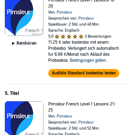
Pimsleur French Level 1 Lessons 16-
20
Von:
Pimsleur
Gesprochen von:
Pimsleur
Spieldauer: 2 Std. und 48 Min.
Sprache: Englisch
5,0
2 Bewertungen
11,25 €
oder kostenlos mit einem
Reinhören
Probeabo. Verlängert sich automatisch
für 6,99 €/Monat nach Ablauf des
Probeabos.
Bedingungen gelten
.
Audible Standard kostenlos testen
5. Titel
Pimsleur French Level 1 Lessons 21-
25
Von:
Pimsleur
Gesprochen von:
Pimsleur
Spieldauer: 2 Std. und 52 Min.
Sprache: Englisch