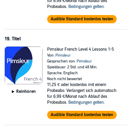
für 6,99 €/Monat nach Ablauf des
Probeabos.
Bedingungen gelten
.
Audible Standard kostenlos testen
19. Titel
Pimsleur French Level 4 Lessons 1-5
Von:
Pimsleur
Gesprochen von:
Pimsleur
Spieldauer: 2 Std. und 48 Min.
Sprache: Englisch
Noch nicht bewertet
11,25 €
oder kostenlos mit einem
Probeabo. Verlängert sich automatisch
Reinhören
für 6,99 €/Monat nach Ablauf des
Probeabos.
Bedingungen gelten
.
Audible Standard kostenlos testen