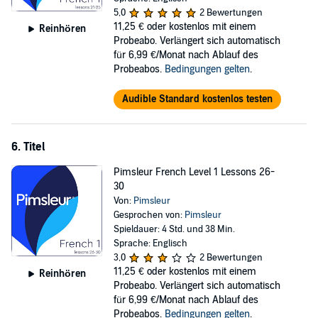
5,0
2 Bewertungen
11,25 €
oder kostenlos mit einem
Reinhören
Probeabo. Verlängert sich automatisch
für 6,99 €/Monat nach Ablauf des
Probeabos.
Bedingungen gelten
.
Audible Standard kostenlos testen
6. Titel
Pimsleur French Level 1 Lessons 26-
30
Von:
Pimsleur
Gesprochen von:
Pimsleur
Spieldauer: 4 Std. und 38 Min.
Sprache: Englisch
3,0
2 Bewertungen
11,25 €
oder kostenlos mit einem
Reinhören
Probeabo. Verlängert sich automatisch
für 6,99 €/Monat nach Ablauf des
Probeabos.
Bedingungen gelten
.