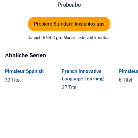
Probeabo
Probiere Standard kostenlos aus
Danach 6,99 € pro Monat. Jederzeit kündbar.
Ähnliche Serien
Pimsleur Spanish
French Innovative
Pimsleu
Language Learning
30 Titel
6 Titel
27 Titel