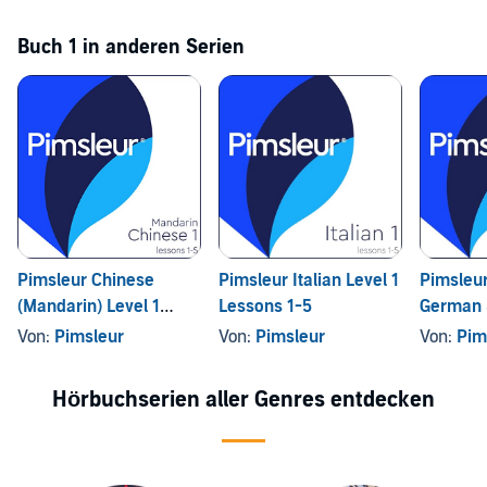
Buch 1 in anderen Serien
Pimsleur Chinese
Pimsleur Italian Level 1
Pimsleur
(Mandarin) Level 1
Lessons 1-5
German 
Lessons 1-5
Level 1 
Von:
Pimsleur
Von:
Pimsleur
Von:
Pim
Hörbuchserien aller Genres entdecken