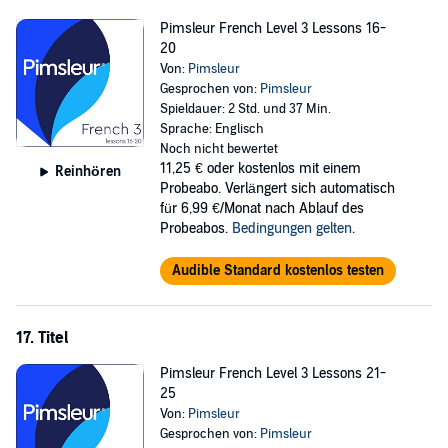
Pimsleur French Level 3 Lessons 16-
20
Von:
Pimsleur
Gesprochen von:
Pimsleur
Spieldauer: 2 Std. und 37 Min.
Sprache: Englisch
Noch nicht bewertet
11,25 €
oder kostenlos mit einem
Reinhören
Probeabo. Verlängert sich automatisch
für 6,99 €/Monat nach Ablauf des
Probeabos.
Bedingungen gelten
.
Audible Standard kostenlos testen
17. Titel
Pimsleur French Level 3 Lessons 21-
25
Von:
Pimsleur
Gesprochen von:
Pimsleur