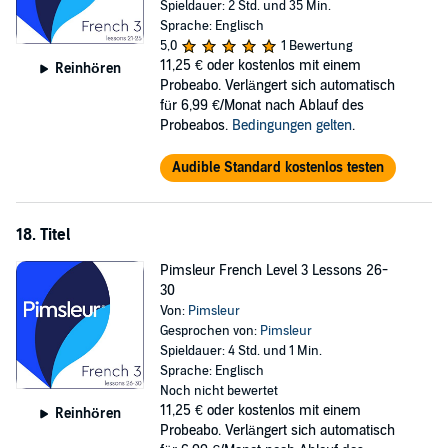
Spieldauer: 2 Std. und 35 Min.
Sprache: Englisch
5,0
1 Bewertung
11,25 €
oder kostenlos mit einem
Reinhören
Probeabo. Verlängert sich automatisch
für 6,99 €/Monat nach Ablauf des
Probeabos.
Bedingungen gelten
.
Audible Standard kostenlos testen
18. Titel
Pimsleur French Level 3 Lessons 26-
30
Von:
Pimsleur
Gesprochen von:
Pimsleur
Spieldauer: 4 Std. und 1 Min.
Sprache: Englisch
Noch nicht bewertet
11,25 €
oder kostenlos mit einem
Reinhören
Probeabo. Verlängert sich automatisch