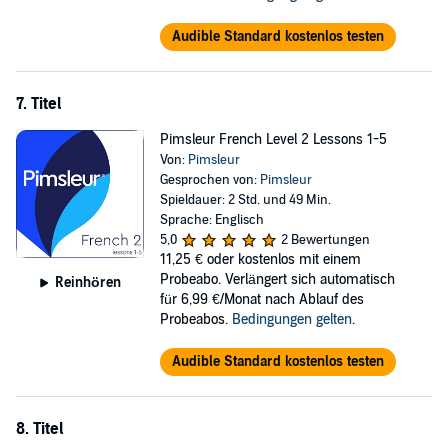
Audible Standard kostenlos testen
7. Titel
Pimsleur French Level 2 Lessons 1-5
Von:
Pimsleur
Gesprochen von:
Pimsleur
Spieldauer: 2 Std. und 49 Min.
Sprache: Englisch
5,0
2 Bewertungen
11,25 €
oder kostenlos mit einem
Probeabo. Verlängert sich automatisch
Reinhören
für 6,99 €/Monat nach Ablauf des
Probeabos.
Bedingungen gelten
.
Audible Standard kostenlos testen
8. Titel