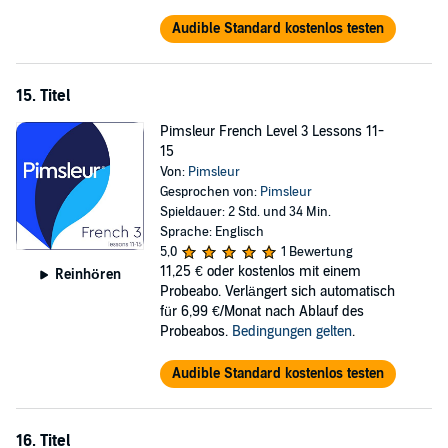
Audible Standard kostenlos testen
15. Titel
Pimsleur French Level 3 Lessons 11-
15
Von:
Pimsleur
Gesprochen von:
Pimsleur
Spieldauer: 2 Std. und 34 Min.
Sprache: Englisch
5,0
1 Bewertung
11,25 €
oder kostenlos mit einem
Reinhören
Probeabo. Verlängert sich automatisch
für 6,99 €/Monat nach Ablauf des
Probeabos.
Bedingungen gelten
.
Audible Standard kostenlos testen
16. Titel