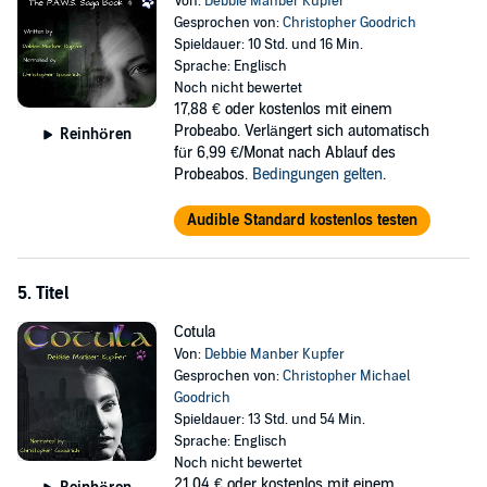
Von:
Debbie Manber Kupfer
Gesprochen von:
Christopher Goodrich
Spieldauer: 10 Std. und 16 Min.
Sprache: Englisch
Noch nicht bewertet
17,88 €
oder kostenlos mit einem
Probeabo. Verlängert sich automatisch
Reinhören
für 6,99 €/Monat nach Ablauf des
Probeabos.
Bedingungen gelten
.
Audible Standard kostenlos testen
5. Titel
Cotula
Von:
Debbie Manber Kupfer
Gesprochen von:
Christopher Michael
Goodrich
Spieldauer: 13 Std. und 54 Min.
Sprache: Englisch
Noch nicht bewertet
21,04 €
oder kostenlos mit einem