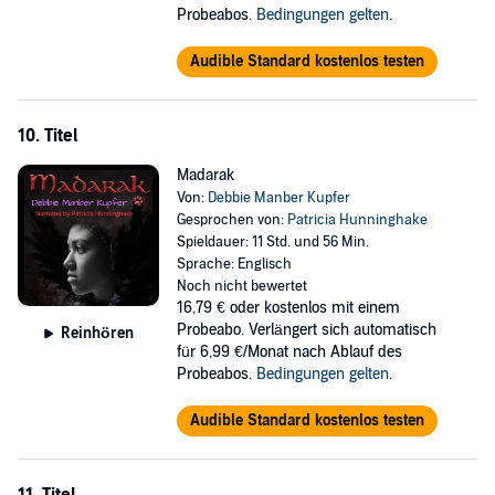
Probeabos.
Bedingungen gelten
.
Audible Standard kostenlos testen
10. Titel
Madarak
Von:
Debbie Manber Kupfer
Gesprochen von:
Patricia Hunninghake
Spieldauer: 11 Std. und 56 Min.
Sprache: Englisch
Noch nicht bewertet
16,79 €
oder kostenlos mit einem
Probeabo. Verlängert sich automatisch
Reinhören
für 6,99 €/Monat nach Ablauf des
Probeabos.
Bedingungen gelten
.
Audible Standard kostenlos testen