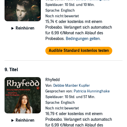
Spieldauer: 10 Std. und 10 Min.
Sprache: Englisch
Noch nicht bewertet
15,74 €
oder kostenlos mit einem
Probeabo. Verlängert sich automatisch
Reinhören
für 6,99 €/Monat nach Ablauf des
Probeabos.
Bedingungen gelten
.
Audible Standard kostenlos testen
9. Titel
Rhyfedd
Von:
Debbie Manber Kupfer
Gesprochen von:
Patricia Hunninghake
Spieldauer: 10 Std. und 57 Min.
Sprache: Englisch
Noch nicht bewertet
16,79 €
oder kostenlos mit einem
Probeabo. Verlängert sich automatisch
Reinhören
für 6,99 €/Monat nach Ablauf des