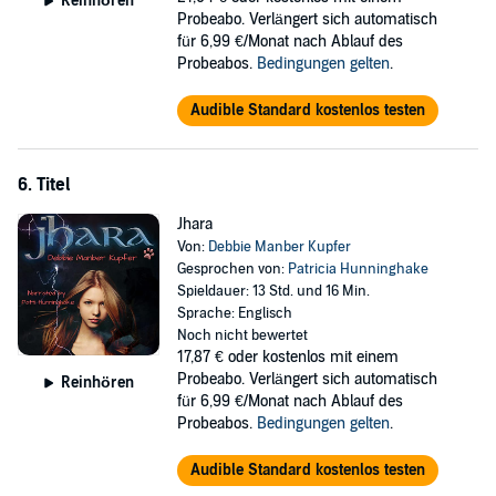
Reinhören
Probeabo. Verlängert sich automatisch
für 6,99 €/Monat nach Ablauf des
Probeabos.
Bedingungen gelten
.
Audible Standard kostenlos testen
6. Titel
Jhara
Von:
Debbie Manber Kupfer
Gesprochen von:
Patricia Hunninghake
Spieldauer: 13 Std. und 16 Min.
Sprache: Englisch
Noch nicht bewertet
17,87 €
oder kostenlos mit einem
Probeabo. Verlängert sich automatisch
Reinhören
für 6,99 €/Monat nach Ablauf des
Probeabos.
Bedingungen gelten
.
Audible Standard kostenlos testen