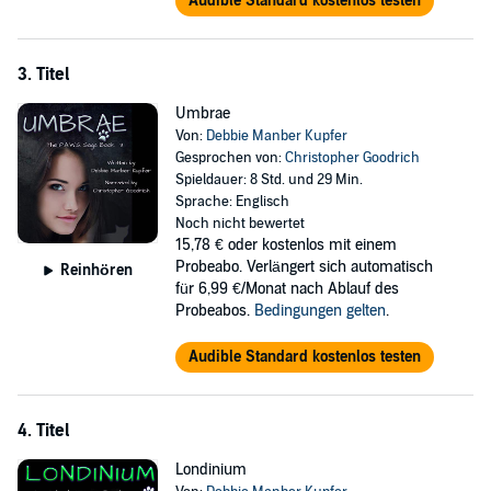
Audible Standard kostenlos testen
3. Titel
Umbrae
Von:
Debbie Manber Kupfer
Gesprochen von:
Christopher Goodrich
Spieldauer: 8 Std. und 29 Min.
Sprache: Englisch
Noch nicht bewertet
15,78 €
oder kostenlos mit einem
Probeabo. Verlängert sich automatisch
Reinhören
für 6,99 €/Monat nach Ablauf des
Probeabos.
Bedingungen gelten
.
Audible Standard kostenlos testen
4. Titel
Londinium