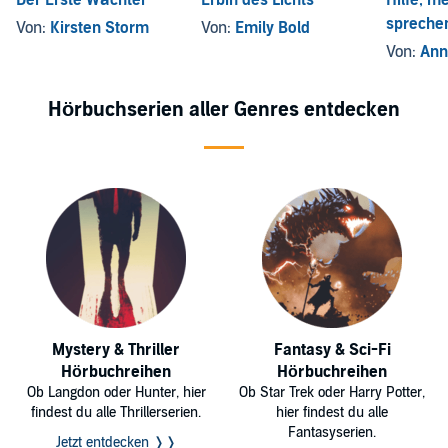
spreche
Von:
Kirsten Storm
Von:
Emily Bold
Von:
Ann
Hörbuchserien aller Genres entdecken
Mystery & Thriller
Fantasy & Sci-Fi
Hörbuchreihen
Hörbuchreihen
Ob Langdon oder Hunter, hier
Ob Star Trek oder Harry Potter,
findest du alle Thrillerserien.
hier findest du alle
Fantasyserien.
Jetzt entdecken ❭❭