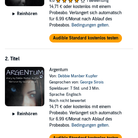
4,0
1 Bewertung
14,71 €
oder kostenlos mit einem
Probeabo. Verlängert sich automatisch
Reinhören
für 6,99 €/Monat nach Ablauf des
Probeabos.
Bedingungen gelten
.
Audible Standard kostenlos testen
2. Titel
Argentum
Von:
Debbie Manber Kupfer
Gesprochen von:
George Sirois
Spieldauer: 7 Std. und 3 Min.
Sprache: Englisch
Noch nicht bewertet
14,71 €
oder kostenlos mit einem
Probeabo. Verlängert sich automatisch
Reinhören
für 6,99 €/Monat nach Ablauf des
Probeabos.
Bedingungen gelten
.