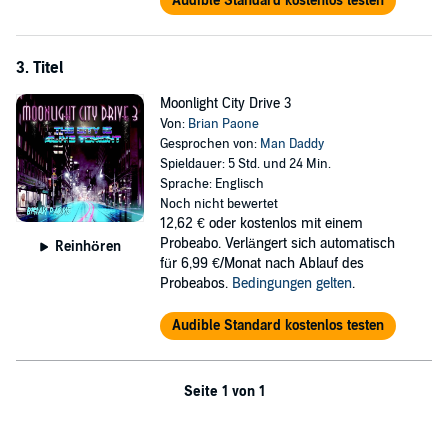
Audible Standard kostenlos testen
3. Titel
Moonlight City Drive 3
Von:
Brian Paone
Gesprochen von:
Man Daddy
Spieldauer: 5 Std. und 24 Min.
Sprache: Englisch
Noch nicht bewertet
12,62 €
oder kostenlos mit einem
Probeabo. Verlängert sich automatisch
Reinhören
für 6,99 €/Monat nach Ablauf des
Probeabos.
Bedingungen gelten
.
Audible Standard kostenlos testen
Seite 1 von 1