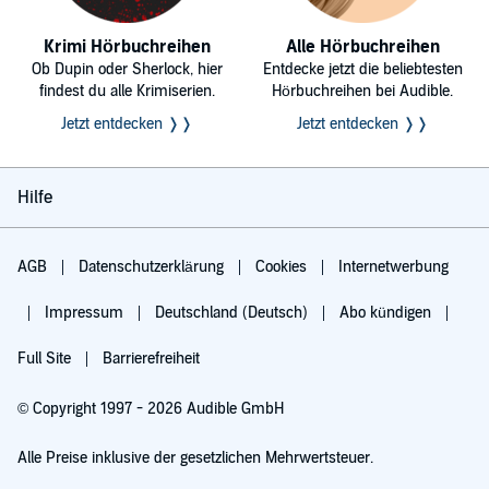
Krimi Hörbuchreihen
Alle Hörbuchreihen
Ob Dupin oder Sherlock, hier
Entdecke jetzt die beliebtesten
findest du alle Krimiserien.
Hörbuchreihen bei Audible.
Jetzt entdecken ❭❭
Jetzt entdecken ❭❭
Hilfe
AGB
Datenschutzerklärung
Cookies
Internetwerbung
Impressum
Deutschland (Deutsch)
Abo kündigen
Full Site
Barrierefreiheit
© Copyright 1997 - 2026 Audible GmbH
Alle Preise inklusive der gesetzlichen Mehrwertsteuer.