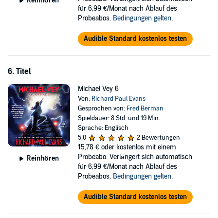
Reinhören
für 6,99 €/Monat nach Ablauf des
Probeabos.
Bedingungen gelten
.
Audible Standard kostenlos testen
6. Titel
Michael Vey 6
Von:
Richard Paul Evans
Gesprochen von:
Fred Berman
Spieldauer: 8 Std. und 19 Min.
Sprache: Englisch
5,0
2 Bewertungen
15,78 €
oder kostenlos mit einem
Probeabo. Verlängert sich automatisch
Reinhören
für 6,99 €/Monat nach Ablauf des
Probeabos.
Bedingungen gelten
.
Audible Standard kostenlos testen