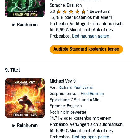
Sprache: Englisch
5,0
1 Bewertung
15,78 €
oder kostenlos mit einem
Probeabo. Verlängert sich automatisch
Reinhören
für 6,99 €/Monat nach Ablauf des
Probeabos.
Bedingungen gelten
.
Audible Standard kostenlos testen
9. Titel
Michael Vey 9
Von:
Richard Paul Evans
Gesprochen von:
Fred Berman
Spieldauer: 7 Std. und 4 Min.
Sprache: Englisch
Noch nicht bewertet
14,71 €
oder kostenlos mit einem
Probeabo. Verlängert sich automatisch
Reinhören
für 6,99 €/Monat nach Ablauf des
Probeabos.
Bedingungen gelten
.