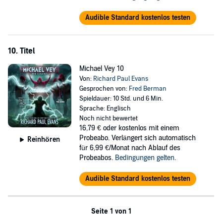
Audible Standard kostenlos testen
10. Titel
Michael Vey 10
Von:
Richard Paul Evans
Gesprochen von:
Fred Berman
Spieldauer: 10 Std. und 6 Min.
Sprache: Englisch
Noch nicht bewertet
16,79 €
oder kostenlos mit einem
Probeabo. Verlängert sich automatisch
Reinhören
für 6,99 €/Monat nach Ablauf des
Probeabos.
Bedingungen gelten
.
Audible Standard kostenlos testen
Seite 1 von 1