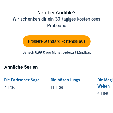
Neu bei Audible?
Wir schenken dir ein 30-tägiges kostenloses
Probeabo
Probiere Standard kostenlos aus
Danach 6,99 € pro Monat. Jederzeit kündbar.
Ähnliche Serien
Die Farbseher Saga
Die bösen Jungs
Die Magi
Welten
7 Titel
11 Titel
4 Titel