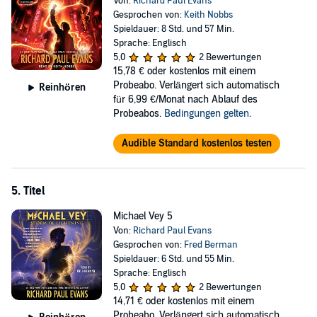
Von:
Richard Paul Evans
Gesprochen von:
Keith Nobbs
Spieldauer: 8 Std. und 57 Min.
Sprache: Englisch
5,0
2 Bewertungen
15,78 €
oder kostenlos mit einem
Probeabo. Verlängert sich automatisch
Reinhören
für 6,99 €/Monat nach Ablauf des
Probeabos.
Bedingungen gelten
.
Audible Standard kostenlos testen
5. Titel
Michael Vey 5
Von:
Richard Paul Evans
Gesprochen von:
Fred Berman
Spieldauer: 6 Std. und 55 Min.
Sprache: Englisch
5,0
2 Bewertungen
14,71 €
oder kostenlos mit einem
Probeabo. Verlängert sich automatisch