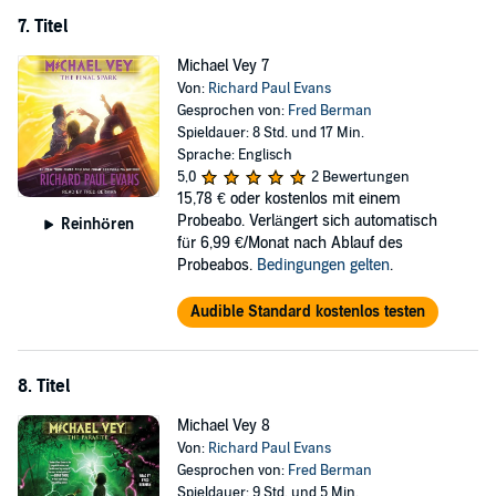
7. Titel
Michael Vey 7
Von:
Richard Paul Evans
Gesprochen von:
Fred Berman
Spieldauer: 8 Std. und 17 Min.
Sprache: Englisch
5,0
2 Bewertungen
15,78 €
oder kostenlos mit einem
Probeabo. Verlängert sich automatisch
Reinhören
für 6,99 €/Monat nach Ablauf des
Probeabos.
Bedingungen gelten
.
Audible Standard kostenlos testen
8. Titel
Michael Vey 8
Von:
Richard Paul Evans
Gesprochen von:
Fred Berman
Spieldauer: 9 Std. und 5 Min.