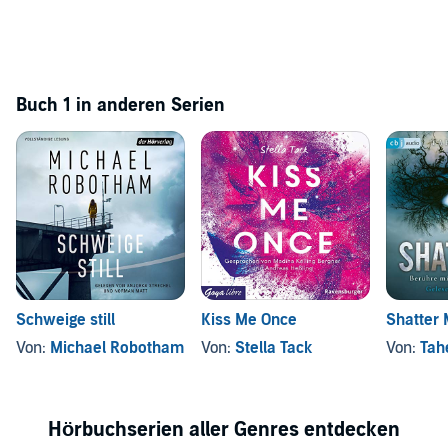
Buch 1 in anderen Serien
Schweige still
Kiss Me Once
Shatter
Von:
Michael Robotham
Von:
Stella Tack
Von:
Tah
Hörbuchserien aller Genres entdecken