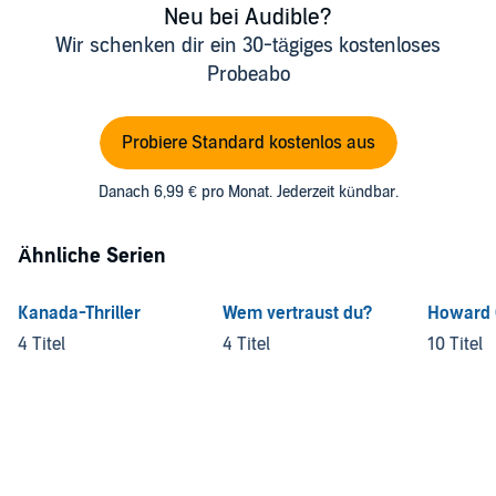
Neu bei Audible?
Wir schenken dir ein 30-tägiges kostenloses
Probeabo
Probiere Standard kostenlos aus
Danach 6,99 € pro Monat. Jederzeit kündbar.
Ähnliche Serien
Kanada-Thriller
Wem vertraust du?
Howard 
4 Titel
4 Titel
10 Titel