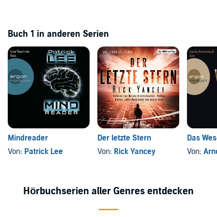
Buch 1 in anderen Serien
Mindreader
Der letzte Stern
Das Wes
Von:
Patrick Lee
Von:
Rick Yancey
Von:
Arn
Hörbuchserien aller Genres entdecken