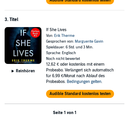
Audible Standard kostenlos testen
3. Titel
If She Lives
Von:
Erik Therme
Gesprochen von:
Marguerite Gavin
Spieldauer: 6 Std. und 3 Min.
Sprache: Englisch
Noch nicht bewertet
12,62 €
oder kostenlos mit einem
Probeabo. Verlängert sich automatisch
Reinhören
für 6,99 €/Monat nach Ablauf des
Probeabos.
Bedingungen gelten
.
Audible Standard kostenlos testen
Seite 1 von 1