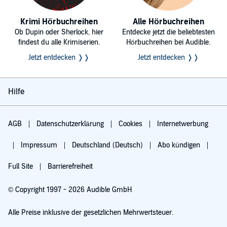
Krimi Hörbuchreihen
Alle Hörbuchreihen
Ob Dupin oder Sherlock, hier
Entdecke jetzt die beliebtesten
findest du alle Krimiserien.
Hörbuchreihen bei Audible.
Jetzt entdecken ❭❭
Jetzt entdecken ❭❭
Hilfe
AGB
Datenschutzerklärung
Cookies
Internetwerbung
Impressum
Deutschland (Deutsch)
Abo kündigen
Full Site
Barrierefreiheit
© Copyright 1997 - 2026 Audible GmbH
Alle Preise inklusive der gesetzlichen Mehrwertsteuer.