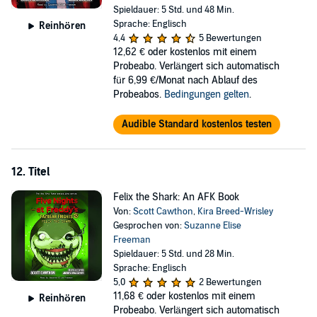
Spieldauer: 5 Std. und 48 Min.
Sprache: Englisch
Reinhören
4,4
5 Bewertungen
12,62 €
oder kostenlos mit einem
Probeabo. Verlängert sich automatisch
für 6,99 €/Monat nach Ablauf des
Probeabos.
Bedingungen gelten
.
Audible Standard kostenlos testen
12. Titel
Felix the Shark: An AFK Book
Von:
Scott Cawthon
,
Kira Breed-Wrisley
Gesprochen von:
Suzanne Elise
Freeman
Spieldauer: 5 Std. und 28 Min.
Sprache: Englisch
5,0
2 Bewertungen
11,68 €
oder kostenlos mit einem
Reinhören
Probeabo. Verlängert sich automatisch