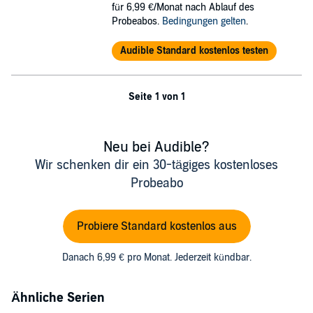
für 6,99 €/Monat nach Ablauf des
Probeabos.
Bedingungen gelten
.
Audible Standard kostenlos testen
Seite 1 von 1
Neu bei Audible?
Wir schenken dir ein 30-tägiges kostenloses
Probeabo
Probiere Standard kostenlos aus
Danach 6,99 € pro Monat. Jederzeit kündbar.
Ähnliche Serien