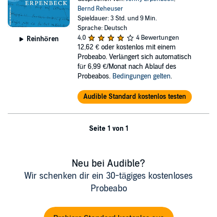
Bernd Reheuser
Spieldauer: 3 Std. und 9 Min.
Sprache: Deutsch
4,0
4 Bewertungen
Reinhören
12,62 €
oder kostenlos mit einem
Probeabo. Verlängert sich automatisch
für 6,99 €/Monat nach Ablauf des
Probeabos.
Bedingungen gelten
.
Audible Standard kostenlos testen
Seite 1 von 1
Neu bei Audible?
Wir schenken dir ein 30-tägiges kostenloses
Probeabo