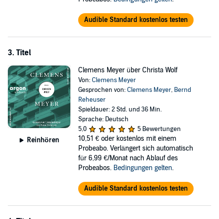
Audible Standard kostenlos testen
3. Titel
Clemens Meyer über Christa Wolf
Von:
Clemens Meyer
Gesprochen von:
Clemens Meyer
,
Bernd
Reheuser
Spieldauer: 2 Std. und 36 Min.
Sprache: Deutsch
5,0
5 Bewertungen
10,51 €
oder kostenlos mit einem
Reinhören
Probeabo. Verlängert sich automatisch
für 6,99 €/Monat nach Ablauf des
Probeabos.
Bedingungen gelten
.
Audible Standard kostenlos testen