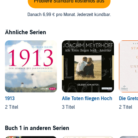
Probiere Standard kostenlos aus
Danach 6,99 € pro Monat. Jederzeit kündbar.
Ähnliche Serien
1913
Alle Toten fliegen Hoch
Die Gre
2 Titel
3 Titel
2 Titel
Buch 1 in anderen Serien