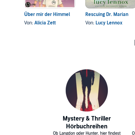
Über mir der Himmel
Rescuing Dr. Marian
Von:
Alicia Zett
Von:
Lucy Lennox
Mystery & Thriller
Hörbuchreihen
Ob Langdon oder Hunter, hier findest
O