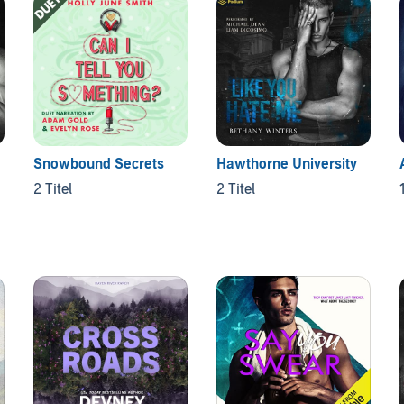
Snowbound Secrets
Hawthorne University
2 Titel
2 Titel
1