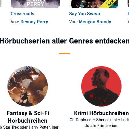
Crossroads
Say You Swear
Von:
Devney Perry
Von:
Meagan Brandy
Hörbuchserien aller Genres entdecke
Fantasy & Sci-Fi
Krimi Hörbuchreihen
Hörbuchreihen
Ob Dupin oder Sherlock, hier find
du alle Krimiserien.
b Star Trek oder Harry Potter, hier