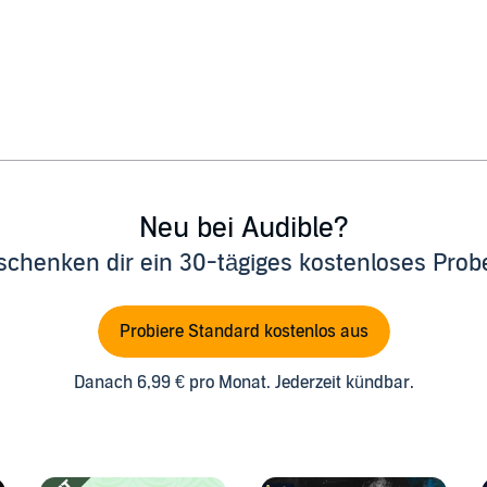
Neu bei Audible?
schenken dir ein 30-tägiges kostenloses Pro
Probiere Standard kostenlos aus
Danach 6,99 € pro Monat. Jederzeit kündbar.