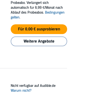
Probeabo. Verlängert sich
automatisch für 6,99 €/Monat nach
Ablauf des Probeabos.
Bedingungen
gelten
.
Für 0,00 € ausprobieren
+ romance with the following tropes: small-
Weitere Angebote
Nicht verfügbar auf Audible.de
Warum nicht?