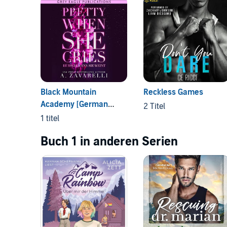
Black Mountain
Reckless Games
Academy [German
2 Titel
Edition]
1 titel
Buch 1 in anderen Serien