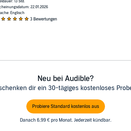
eldauer: 13 Std.
cheinungsdatum: 22.01.2026
ache: Englisch
3 Bewertungen
Neu bei Audible?
schenken dir ein 30-tägiges kostenloses Pro
Probiere Standard kostenlos aus
Danach 6,99 € pro Monat. Jederzeit kündbar.