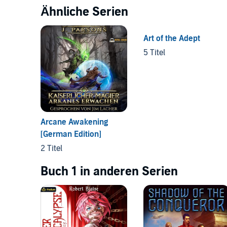
Ähnliche Serien
Art of the Adept
5 Titel
Arcane Awakening
[German Edition]
2 Titel
Buch 1 in anderen Serien