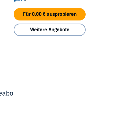
Für 0,00 € ausprobieren
Weitere Angebote
beabo