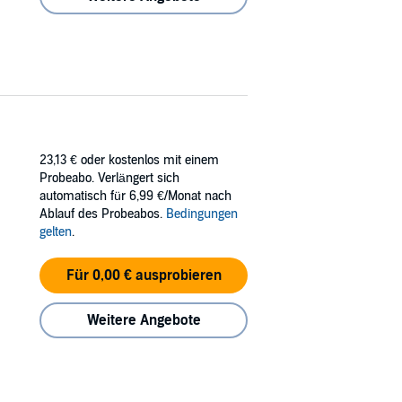
23,13 €
oder kostenlos mit einem
Probeabo. Verlängert sich
automatisch für 6,99 €/Monat nach
Ablauf des Probeabos.
Bedingungen
gelten
.
Für 0,00 € ausprobieren
Weitere Angebote