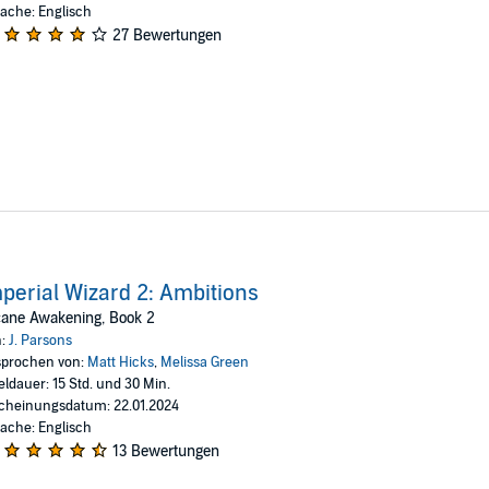
ache: Englisch
27 Bewertungen
perial Wizard 2: Ambitions
cane Awakening, Book 2
n:
J. Parsons
prochen von:
Matt Hicks
,
Melissa Green
eldauer: 15 Std. und 30 Min.
cheinungsdatum: 22.01.2024
ache: Englisch
13 Bewertungen