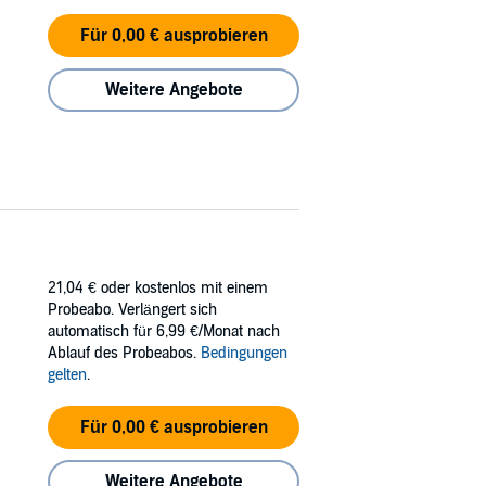
Für 0,00 € ausprobieren
Weitere Angebote
21,04 €
oder kostenlos mit einem
Probeabo. Verlängert sich
automatisch für 6,99 €/Monat nach
Ablauf des Probeabos.
Bedingungen
gelten
.
Für 0,00 € ausprobieren
Weitere Angebote