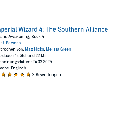
perial Wizard 4: The Southern Alliance
cane Awakening, Book 4
n:
J. Parsons
prochen von:
Matt Hicks
,
Melissa Green
eldauer: 13 Std. und 22 Min.
cheinungsdatum: 24.03.2025
ache: Englisch
3 Bewertungen