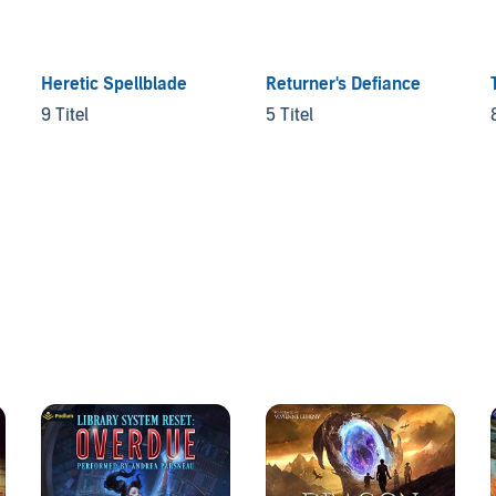
Heretic Spellblade
Returner's Defiance
9 Titel
5 Titel