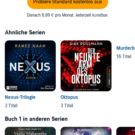
Probiere Standard kostenlos aus
Danach 6,99 € pro Monat. Jederzeit kündbar.
Ähnliche Serien
Murderbo
16 Titel
Nexus-Trilogie
Oktopus
3 Titel
3 Titel
Buch 1 in anderen Serien