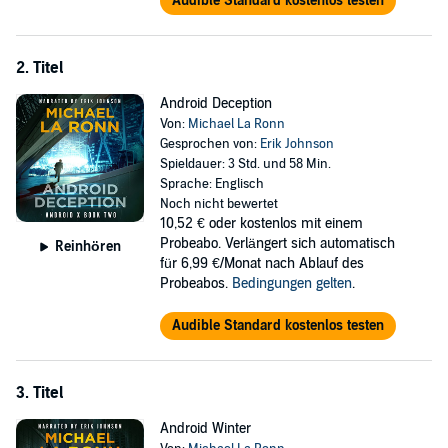
Audible Standard kostenlos testen
2. Titel
Android Deception
Von:
Michael La Ronn
Gesprochen von:
Erik Johnson
Spieldauer: 3 Std. und 58 Min.
Sprache: Englisch
Noch nicht bewertet
10,52 €
oder kostenlos mit einem
Probeabo. Verlängert sich automatisch
Reinhören
für 6,99 €/Monat nach Ablauf des
Probeabos.
Bedingungen gelten
.
Audible Standard kostenlos testen
3. Titel
Android Winter