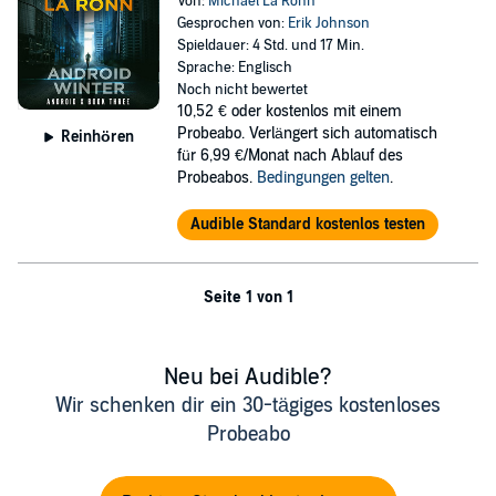
Von:
Michael La Ronn
Gesprochen von:
Erik Johnson
Spieldauer: 4 Std. und 17 Min.
Sprache: Englisch
Noch nicht bewertet
10,52 €
oder kostenlos mit einem
Probeabo. Verlängert sich automatisch
Reinhören
für 6,99 €/Monat nach Ablauf des
Probeabos.
Bedingungen gelten
.
Audible Standard kostenlos testen
Seite 1 von 1
Neu bei Audible?
Wir schenken dir ein 30-tägiges kostenloses
Probeabo