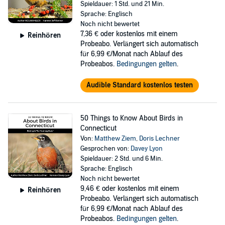
Spieldauer: 1 Std. und 21 Min.
Sprache: Englisch
Noch nicht bewertet
7,36 €
oder kostenlos mit einem
Reinhören
Probeabo. Verlängert sich automatisch
für 6,99 €/Monat nach Ablauf des
Probeabos.
Bedingungen gelten
.
Audible Standard kostenlos testen
50 Things to Know About Birds in
Connecticut
Von:
Matthew Ziem
,
Doris Lechner
Gesprochen von:
Davey Lyon
Spieldauer: 2 Std. und 6 Min.
Sprache: Englisch
Noch nicht bewertet
9,46 €
oder kostenlos mit einem
Reinhören
Probeabo. Verlängert sich automatisch
für 6,99 €/Monat nach Ablauf des
Probeabos.
Bedingungen gelten
.