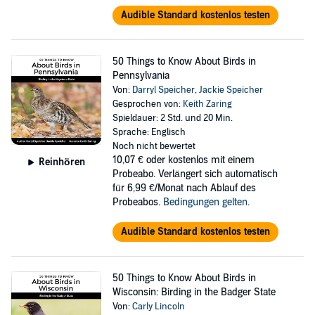
Audible Standard kostenlos testen
50 Things to Know About Birds in
Pennsylvania
Von:
Darryl Speicher
,
Jackie Speicher
Gesprochen von:
Keith Zaring
Spieldauer: 2 Std. und 20 Min.
Sprache: Englisch
Noch nicht bewertet
10,07 €
oder kostenlos mit einem
Reinhören
Probeabo. Verlängert sich automatisch
für 6,99 €/Monat nach Ablauf des
Probeabos.
Bedingungen gelten
.
Audible Standard kostenlos testen
50 Things to Know About Birds in
Wisconsin: Birding in the Badger State
Von:
Carly Lincoln