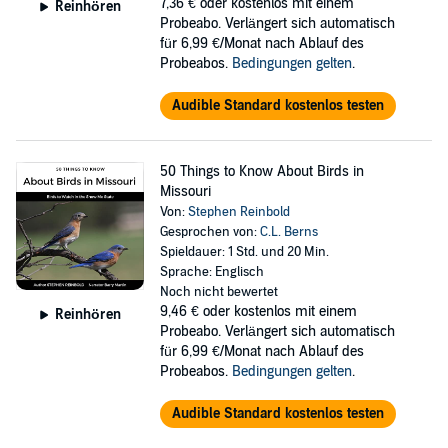
7,36 €
oder kostenlos mit einem
Reinhören
Probeabo. Verlängert sich automatisch
für 6,99 €/Monat nach Ablauf des
Probeabos.
Bedingungen gelten
.
Audible Standard kostenlos testen
50 Things to Know About Birds in
Missouri
Von:
Stephen Reinbold
Gesprochen von:
C.L. Berns
Spieldauer: 1 Std. und 20 Min.
Sprache: Englisch
Noch nicht bewertet
9,46 €
oder kostenlos mit einem
Reinhören
Probeabo. Verlängert sich automatisch
für 6,99 €/Monat nach Ablauf des
Probeabos.
Bedingungen gelten
.
Audible Standard kostenlos testen