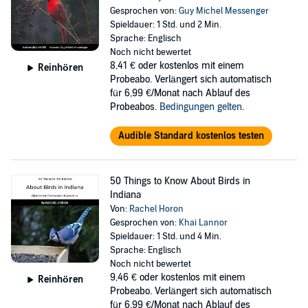
Gesprochen von:
Guy Michel Messenger
Spieldauer: 1 Std. und 2 Min.
Sprache: Englisch
Noch nicht bewertet
8,41 €
oder kostenlos mit einem
Reinhören
Probeabo. Verlängert sich automatisch
für 6,99 €/Monat nach Ablauf des
Probeabos.
Bedingungen gelten
.
Audible Standard kostenlos testen
50 Things to Know About Birds in
Indiana
Von:
Rachel Horon
Gesprochen von:
Khai Lannor
Spieldauer: 1 Std. und 4 Min.
Sprache: Englisch
Noch nicht bewertet
9,46 €
oder kostenlos mit einem
Reinhören
Probeabo. Verlängert sich automatisch
für 6,99 €/Monat nach Ablauf des