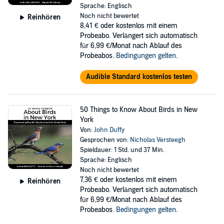
Sprache: Englisch
Noch nicht bewertet
Reinhören
8,41 €
oder kostenlos mit einem
Probeabo. Verlängert sich automatisch
für 6,99 €/Monat nach Ablauf des
Probeabos.
Bedingungen gelten
.
Audible Standard kostenlos testen
50 Things to Know About Birds in New
York
Von:
John Duffy
Gesprochen von:
Nicholas Versteegh
Spieldauer: 1 Std. und 37 Min.
Sprache: Englisch
Noch nicht bewertet
7,36 €
oder kostenlos mit einem
Reinhören
Probeabo. Verlängert sich automatisch
für 6,99 €/Monat nach Ablauf des
Probeabos.
Bedingungen gelten
.