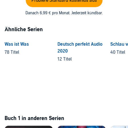
Probiere Standard kostenlos aus
Danach 6,99 € pro Monat. Jederzeit kündbar.
Ähnliche Serien
Was ist Was
Deutsch perfekt Audio
Schlau w
2020
78 Titel
40 Titel
12 Titel
Buch 1 in anderen Serien