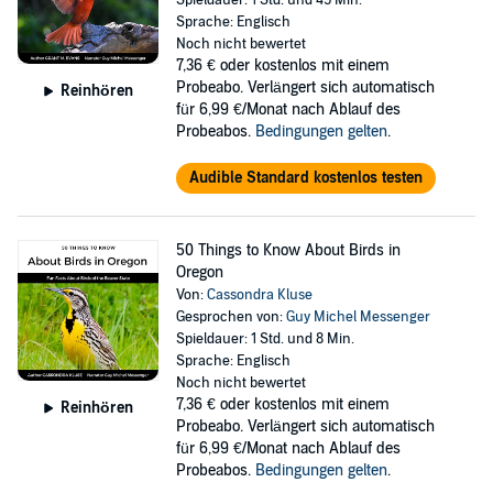
Spieldauer: 1 Std. und 49 Min.
Sprache: Englisch
Noch nicht bewertet
7,36 €
oder kostenlos mit einem
Probeabo. Verlängert sich automatisch
Reinhören
für 6,99 €/Monat nach Ablauf des
Probeabos.
Bedingungen gelten
.
Audible Standard kostenlos testen
50 Things to Know About Birds in
Oregon
Von:
Cassondra Kluse
Gesprochen von:
Guy Michel Messenger
Spieldauer: 1 Std. und 8 Min.
Sprache: Englisch
Noch nicht bewertet
7,36 €
oder kostenlos mit einem
Reinhören
Probeabo. Verlängert sich automatisch
für 6,99 €/Monat nach Ablauf des
Probeabos.
Bedingungen gelten
.