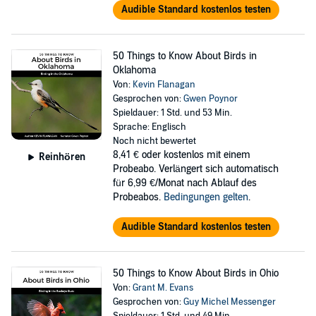
Audible Standard kostenlos testen
50 Things to Know About Birds in
Oklahoma
Von:
Kevin Flanagan
Gesprochen von:
Gwen Poynor
Spieldauer: 1 Std. und 53 Min.
Sprache: Englisch
Noch nicht bewertet
8,41 €
oder kostenlos mit einem
Reinhören
Probeabo. Verlängert sich automatisch
für 6,99 €/Monat nach Ablauf des
Probeabos.
Bedingungen gelten
.
Audible Standard kostenlos testen
50 Things to Know About Birds in Ohio
Von:
Grant M. Evans
Gesprochen von:
Guy Michel Messenger