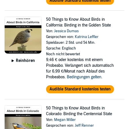
Audible Standard kostenlos testen
50 Things to Know About Birds in
California: Birding in the Golden State
Von:
Jessica Dumas
Gesprochen von:
Katrina Leffler
Spieldauer: 2 Std. und 54 Min.
Sprache: Englisch
Noch nicht bewertet
9,46 €
oder kostenlos mit einem
Reinhören
Probeabo. Verlängert sich automatisch
für 6,99 €/Monat nach Ablauf des
Probeabos.
Bedingungen gelten
.
Audible Standard kostenlos testen
50 Things to Know About Birds in
Colorado: Birding the Centennial State
Von:
Megan Miller
Gesprochen von:
Jeff Renner