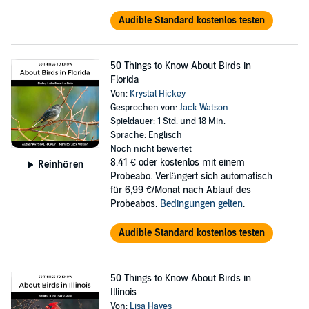
Audible Standard kostenlos testen
50 Things to Know About Birds in
Florida
Von:
Krystal Hickey
Gesprochen von:
Jack Watson
Spieldauer: 1 Std. und 18 Min.
Sprache: Englisch
Noch nicht bewertet
8,41 €
oder kostenlos mit einem
Reinhören
Probeabo. Verlängert sich automatisch
für 6,99 €/Monat nach Ablauf des
Probeabos.
Bedingungen gelten
.
Audible Standard kostenlos testen
50 Things to Know About Birds in
Illinois
Von:
Lisa Hayes