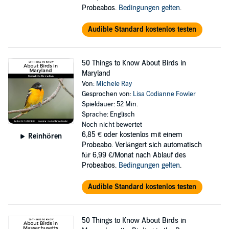
Probeabos.
Bedingungen gelten
.
Audible Standard kostenlos testen
50 Things to Know About Birds in
Maryland
Von:
Michele Ray
Gesprochen von:
Lisa Codianne Fowler
Spieldauer: 52 Min.
Sprache: Englisch
Noch nicht bewertet
6,85 €
oder kostenlos mit einem
Reinhören
Probeabo. Verlängert sich automatisch
für 6,99 €/Monat nach Ablauf des
Probeabos.
Bedingungen gelten
.
Audible Standard kostenlos testen
50 Things to Know About Birds in