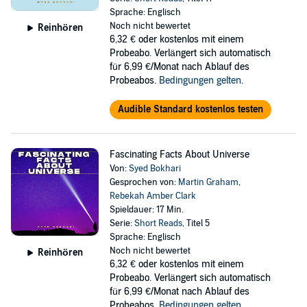
Sprache: Englisch
Noch nicht bewertet
Reinhören
6,32 €
oder kostenlos mit einem
Probeabo. Verlängert sich automatisch
für 6,99 €/Monat nach Ablauf des
Probeabos.
Bedingungen gelten
.
Audible Standard kostenlos testen
Fascinating Facts About Universe
Von:
Syed Bokhari
Gesprochen von:
Martin Graham
,
Rebekah Amber Clark
Spieldauer: 17 Min.
Serie:
Short Reads
, Titel 5
Sprache: Englisch
Noch nicht bewertet
Reinhören
6,32 €
oder kostenlos mit einem
Probeabo. Verlängert sich automatisch
für 6,99 €/Monat nach Ablauf des
Probeabos.
Bedingungen gelten
.