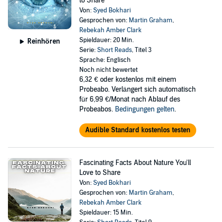
to Share
Von:
Syed Bokhari
Gesprochen von:
Martin Graham
,
Rebekah Amber Clark
Spieldauer: 20 Min.
Reinhören
Serie:
Short Reads
, Titel 3
Sprache: Englisch
Noch nicht bewertet
6,32 €
oder kostenlos mit einem
Probeabo. Verlängert sich automatisch
für 6,99 €/Monat nach Ablauf des
Probeabos.
Bedingungen gelten
.
Audible Standard kostenlos testen
Fascinating Facts About Nature You'll
Love to Share
Von:
Syed Bokhari
Gesprochen von:
Martin Graham
,
Rebekah Amber Clark
Spieldauer: 15 Min.