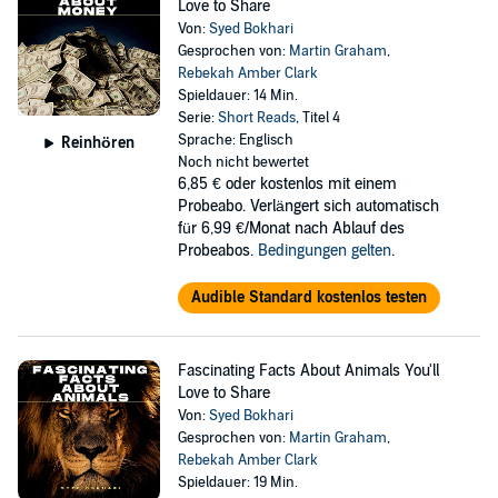
Love to Share
Von:
Syed Bokhari
Gesprochen von:
Martin Graham
,
Rebekah Amber Clark
Spieldauer: 14 Min.
Serie:
Short Reads
, Titel 4
Sprache: Englisch
Reinhören
Noch nicht bewertet
6,85 €
oder kostenlos mit einem
Probeabo. Verlängert sich automatisch
für 6,99 €/Monat nach Ablauf des
Probeabos.
Bedingungen gelten
.
Audible Standard kostenlos testen
Fascinating Facts About Animals You'll
Love to Share
Von:
Syed Bokhari
Gesprochen von:
Martin Graham
,
Rebekah Amber Clark
Spieldauer: 19 Min.