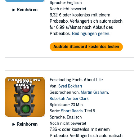
Sprache: Englisch
Noch nicht bewertet
Reinhören
6,32 €
oder kostenlos mit einem
Probeabo. Verlängert sich automatisch
für 6,99 €/Monat nach Ablauf des
Probeabos.
Bedingungen gelten
.
Audible Standard kostenlos testen
Fascinating Facts About Life
Von:
Syed Bokhari
Gesprochen von:
Martin Graham
,
Rebekah Amber Clark
Spieldauer: 23 Min.
Serie:
Short Reads
, Titel 8
Sprache: Englisch
Noch nicht bewertet
Reinhören
7,36 €
oder kostenlos mit einem
Probeabo. Verlängert sich automatisch