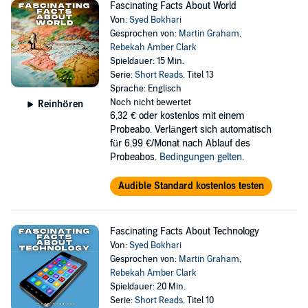
Fascinating Facts About World
Von:
Syed Bokhari
Gesprochen von:
Martin Graham
,
Rebekah Amber Clark
Spieldauer: 15 Min.
Serie:
Short Reads
, Titel 13
Sprache: Englisch
Noch nicht bewertet
Reinhören
6,32 €
oder kostenlos mit einem
Probeabo. Verlängert sich automatisch
für 6,99 €/Monat nach Ablauf des
Probeabos.
Bedingungen gelten
.
Audible Standard kostenlos testen
Fascinating Facts About Technology
Von:
Syed Bokhari
Gesprochen von:
Martin Graham
,
Rebekah Amber Clark
Spieldauer: 20 Min.
Serie:
Short Reads
, Titel 10