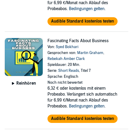
für 6,99 €/Monat nach Ablauf des
Probeabos.
Bedingungen gelten
.
Audible Standard kostenlos testen
Fascinating Facts About Business
Von:
Syed Bokhari
Gesprochen von:
Martin Graham
,
Rebekah Amber Clark
Spieldauer: 20 Min.
Serie:
Short Reads
, Titel 7
Sprache: Englisch
Noch nicht bewertet
Reinhören
6,32 €
oder kostenlos mit einem
Probeabo. Verlängert sich automatisch
für 6,99 €/Monat nach Ablauf des
Probeabos.
Bedingungen gelten
.
Audible Standard kostenlos testen