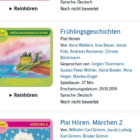
Sprache: Deutsch
Reinhören
Noch nicht bewertet
Frühlingsgeschichten
Pixi Hören
Von:
Ilona Waldera
,
Insa Bauer
,
Jonas
Kötz
,
Andreas Rockener
,
Christa
Böckmann
Gesprochen von:
Jürgen Thormann
,
Gustav Peter Wöhler
,
Horst Breiter
,
Nina
Hoger
,
Marlies Engel
Spieldauer: 27 Min.
Erscheinungsdatum: 29.10.2019
Reinhören
Sprache: Deutsch
Noch nicht bewertet
Pixi Hören. Märchen 2
Von:
Wilhelm Carl Grimm
,
Jacob Ludwig
Karl Grimm
,
Brüder Grimm