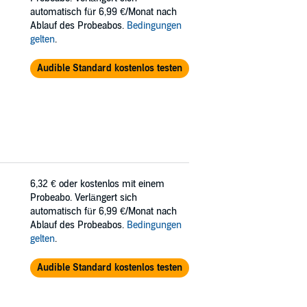
automatisch für 6,99 €/Monat nach
Ablauf des Probeabos.
Bedingungen
gelten
.
Audible Standard kostenlos testen
6,32 €
oder kostenlos mit einem
Probeabo. Verlängert sich
automatisch für 6,99 €/Monat nach
Ablauf des Probeabos.
Bedingungen
gelten
.
Audible Standard kostenlos testen