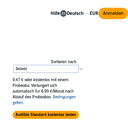
Hilfe
Anmelden
Sortieren nach:
9,47 €
oder kostenlos mit einem
Probeabo. Verlängert sich
automatisch für 6,99 €/Monat nach
Ablauf des Probeabos.
Bedingungen
gelten
.
Audible Standard kostenlos testen