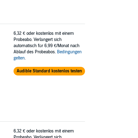
6,32 €
oder kostenlos mit einem
Probeabo. Verlängert sich
automatisch für 6,99 €/Monat nach
Ablauf des Probeabos.
Bedingungen
gelten
.
Audible Standard kostenlos testen
6,32 €
oder kostenlos mit einem
Probeabo. Verlängert sich