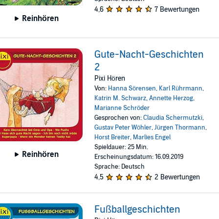
4,6
7 Bewertungen
Reinhören
Gute-Nacht-Geschichten
2
Pixi Hören
Von:
Hanna Sörensen
,
Karl Rührmann
,
Katrin M. Schwarz
,
Annette Herzog
,
Marianne Schröder
Gesprochen von:
Claudia Schermutzki
,
Gustav Peter Wöhler
,
Jürgen Thormann
,
Horst Breiter
,
Marlies Engel
Spieldauer: 25 Min.
Reinhören
Erscheinungsdatum: 16.09.2019
Sprache: Deutsch
4,5
2 Bewertungen
Fußballgeschichten