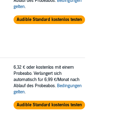
Ablauf des Probeabos.
Bedingungen
gelten
.
Audible Standard kostenlos testen
6,32 €
oder kostenlos mit einem
Probeabo. Verlängert sich
automatisch für 6,99 €/Monat nach
Ablauf des Probeabos.
Bedingungen
gelten
.
Audible Standard kostenlos testen