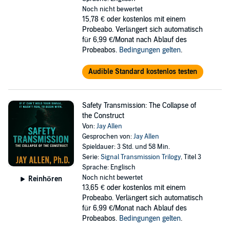
Noch nicht bewertet
15,78 €
oder kostenlos mit einem
Probeabo. Verlängert sich automatisch
für 6,99 €/Monat nach Ablauf des
Probeabos.
Bedingungen gelten
.
Audible Standard kostenlos testen
Safety Transmission: The Collapse of
the Construct
Von:
Jay Allen
Gesprochen von:
Jay Allen
Spieldauer: 3 Std. und 58 Min.
Serie:
Signal Transmission Trilogy
, Titel 3
Sprache: Englisch
Noch nicht bewertet
Reinhören
13,65 €
oder kostenlos mit einem
Probeabo. Verlängert sich automatisch
für 6,99 €/Monat nach Ablauf des
Probeabos.
Bedingungen gelten
.