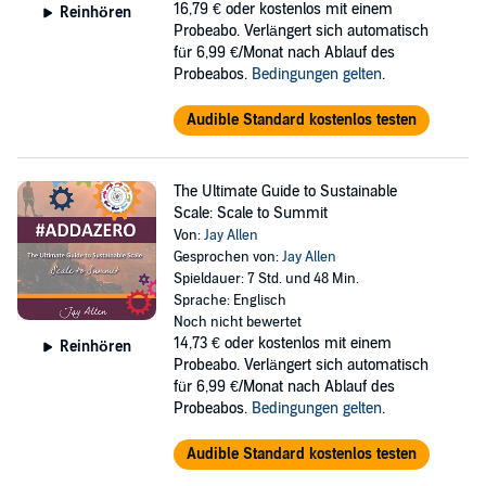
16,79 €
oder kostenlos mit einem
Reinhören
Probeabo. Verlängert sich automatisch
für 6,99 €/Monat nach Ablauf des
Probeabos.
Bedingungen gelten
.
Audible Standard kostenlos testen
The Ultimate Guide to Sustainable
Scale: Scale to Summit
Von:
Jay Allen
Gesprochen von:
Jay Allen
Spieldauer: 7 Std. und 48 Min.
Sprache: Englisch
Noch nicht bewertet
14,73 €
oder kostenlos mit einem
Reinhören
Probeabo. Verlängert sich automatisch
für 6,99 €/Monat nach Ablauf des
Probeabos.
Bedingungen gelten
.
Audible Standard kostenlos testen