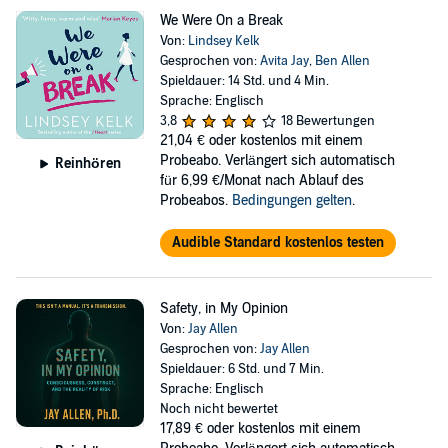
We Were On a Break
Von:
Lindsey Kelk
Gesprochen von:
Avita Jay
,
Ben Allen
Spieldauer: 14 Std. und 4 Min.
Sprache: Englisch
3,8
18 Bewertungen
21,04 €
oder kostenlos mit einem
Probeabo. Verlängert sich automatisch
Reinhören
für 6,99 €/Monat nach Ablauf des
Probeabos.
Bedingungen gelten
.
Audible Standard kostenlos testen
Safety, in My Opinion
Von:
Jay Allen
Gesprochen von:
Jay Allen
Spieldauer: 6 Std. und 7 Min.
Sprache: Englisch
Noch nicht bewertet
17,89 €
oder kostenlos mit einem