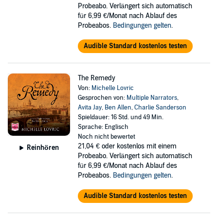
Probeabo. Verlängert sich automatisch
für 6,99 €/Monat nach Ablauf des
Probeabos.
Bedingungen gelten
.
Audible Standard kostenlos testen
The Remedy
Von:
Michelle Lovric
Gesprochen von:
Multiple Narrators
,
Avita Jay
,
Ben Allen
,
Charlie Sanderson
Spieldauer: 16 Std. und 49 Min.
Sprache: Englisch
Noch nicht bewertet
21,04 €
oder kostenlos mit einem
Reinhören
Probeabo. Verlängert sich automatisch
für 6,99 €/Monat nach Ablauf des
Probeabos.
Bedingungen gelten
.
Audible Standard kostenlos testen