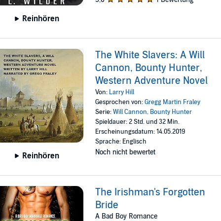
Reinhören
The White Slavers: A Will
Cannon, Bounty Hunter,
Western Adventure Novel
Von:
Larry Hill
Gesprochen von:
Gregg Martin Fraley
Serie:
Will Cannon, Bounty Hunter
Spieldauer: 2 Std. und 32 Min.
Erscheinungsdatum: 14.05.2019
Sprache: Englisch
Noch nicht bewertet
Reinhören
The Irishman's Forgotten
Bride
A Bad Boy Romance