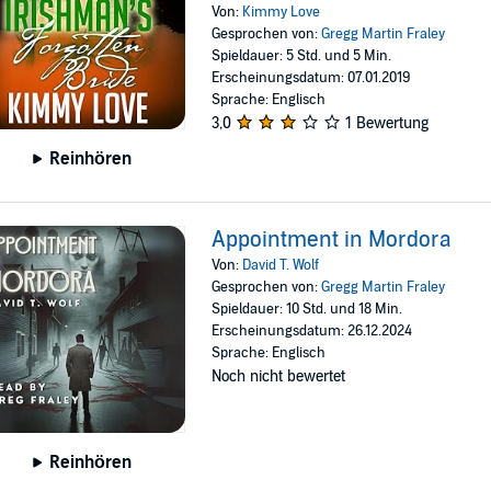
Von:
Kimmy Love
Gesprochen von:
Gregg Martin Fraley
Spieldauer: 5 Std. und 5 Min.
Erscheinungsdatum: 07.01.2019
Sprache: Englisch
3,0
1 Bewertung
Reinhören
Appointment in Mordora
Von:
David T. Wolf
Gesprochen von:
Gregg Martin Fraley
Spieldauer: 10 Std. und 18 Min.
Erscheinungsdatum: 26.12.2024
Sprache: Englisch
Noch nicht bewertet
Reinhören