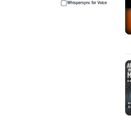
Whispersync for Voice