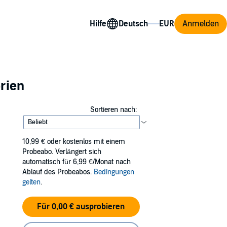
Hilfe
Anmelden
orien
Sortieren nach:
10,99 €
oder kostenlos mit einem
Probeabo. Verlängert sich
automatisch für 6,99 €/Monat nach
Ablauf des Probeabos.
Bedingungen
gelten
.
Für 0,00 € ausprobieren