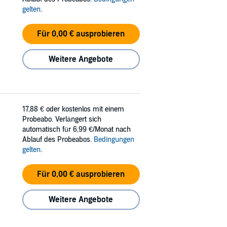
gelten
.
Für 0,00 € ausprobieren
Weitere Angebote
17,88 €
oder kostenlos mit einem
Probeabo. Verlängert sich
automatisch für 6,99 €/Monat nach
Ablauf des Probeabos.
Bedingungen
gelten
.
Für 0,00 € ausprobieren
Weitere Angebote