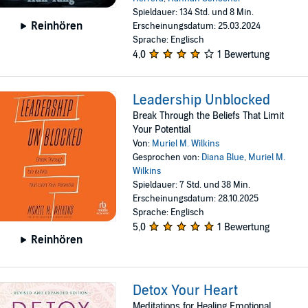
Spieldauer: 134 Std. und 8 Min.
Reinhören
Erscheinungsdatum: 25.03.2024
Sprache: Englisch
4,0
1 Bewertung
Leadership Unblocked
Break Through the Beliefs That Limit
Your Potential
Von:
Muriel M. Wilkins
Gesprochen von:
Diana Blue
,
Muriel M.
Wilkins
Spieldauer: 7 Std. und 38 Min.
Erscheinungsdatum: 28.10.2025
Sprache: Englisch
5,0
1 Bewertung
Reinhören
Detox Your Heart
Meditations for Healing Emotional