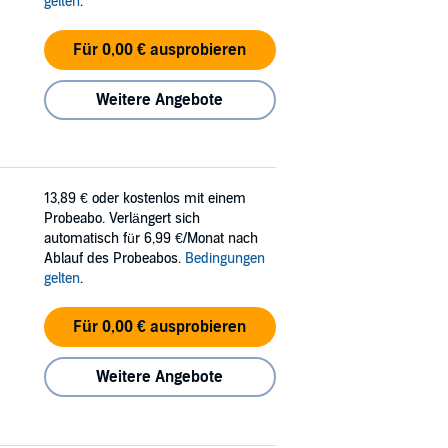
gelten
.
Für 0,00 € ausprobieren
Weitere Angebote
13,89 €
oder kostenlos mit einem
Probeabo. Verlängert sich
automatisch für 6,99 €/Monat nach
Ablauf des Probeabos.
Bedingungen
gelten
.
Für 0,00 € ausprobieren
Weitere Angebote