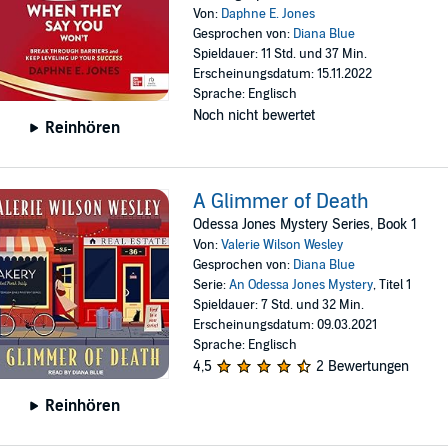
Von:
Daphne E. Jones
Gesprochen von:
Diana Blue
Spieldauer: 11 Std. und 37 Min.
Erscheinungsdatum: 15.11.2022
Sprache: Englisch
Noch nicht bewertet
Reinhören
A Glimmer of Death
Odessa Jones Mystery Series, Book 1
Von:
Valerie Wilson Wesley
Gesprochen von:
Diana Blue
Serie:
An Odessa Jones Mystery
, Titel 1
Spieldauer: 7 Std. und 32 Min.
Erscheinungsdatum: 09.03.2021
Sprache: Englisch
4,5
2 Bewertungen
Reinhören