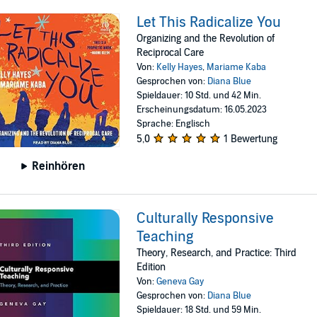
Let This Radicalize You
Organizing and the Revolution of
Reciprocal Care
Von:
Kelly Hayes
,
Mariame Kaba
Gesprochen von:
Diana Blue
Spieldauer: 10 Std. und 42 Min.
Erscheinungsdatum: 16.05.2023
Sprache: Englisch
5,0
1 Bewertung
Reinhören
Culturally Responsive
Teaching
Theory, Research, and Practice: Third
Edition
Von:
Geneva Gay
Gesprochen von:
Diana Blue
Spieldauer: 18 Std. und 59 Min.