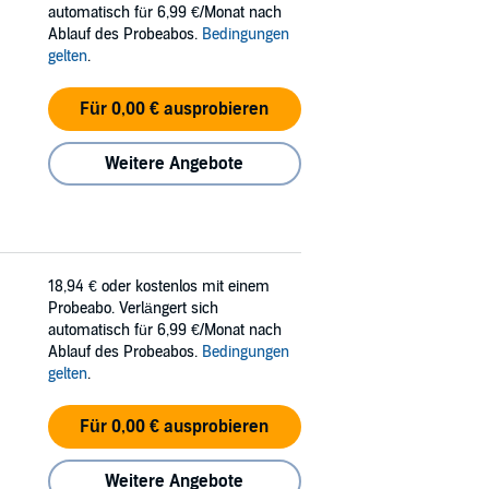
automatisch für 6,99 €/Monat nach
Ablauf des Probeabos.
Bedingungen
gelten
.
Für 0,00 € ausprobieren
Weitere Angebote
18,94 €
oder kostenlos mit einem
Probeabo. Verlängert sich
automatisch für 6,99 €/Monat nach
Ablauf des Probeabos.
Bedingungen
gelten
.
Für 0,00 € ausprobieren
Weitere Angebote