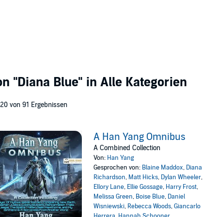
von
"Diana Blue"
in Alle Kategorien
 20 von 91 Ergebnissen
A Han Yang Omnibus
A Combined Collection
Von:
Han Yang
Gesprochen von:
Blaine Maddox
,
Diana
Richardson
,
Matt Hicks
,
Dylan Wheeler
,
Ellory Lane
,
Ellie Gossage
,
Harry Frost
,
Melissa Green
,
Boise Blue
,
Daniel
Wisniewski
,
Rebecca Woods
,
Giancarlo
Herrera
,
Hannah Schooner