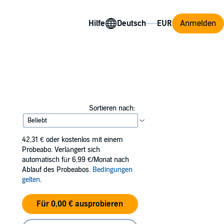
Hilfe
Anmelden
Sortieren nach:
42,31 €
oder kostenlos mit einem
Probeabo. Verlängert sich
automatisch für 6,99 €/Monat nach
Ablauf des Probeabos.
Bedingungen
gelten
.
Für 0,00 € ausprobieren