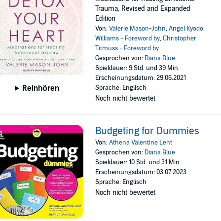
Trauma, Revised and Expanded
Edition
Von:
Valerie Mason-John
,
Angel Kyodo
Williams - Foreword by
,
Christopher
Titmuss - Foreword by
Gesprochen von:
Diana Blue
Spieldauer: 9 Std. und 39 Min.
Erscheinungsdatum: 29.06.2021
Reinhören
Sprache: Englisch
Noch nicht bewertet
Budgeting for Dummies
Von:
Athena Valentine Lent
Gesprochen von:
Diana Blue
Spieldauer: 10 Std. und 31 Min.
Erscheinungsdatum: 03.07.2023
Sprache: Englisch
Noch nicht bewertet