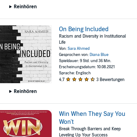
Reinhören
On Being Included
Racism and Diversity in Institutional
Life
Von:
Sara Ahmed
Gesprochen von:
Diana Blue
Spieldauer: 9 Std. und 36 Min.
Erscheinungsdatum: 10.08.2021
Sprache: Englisch
4,7
3 Bewertungen
Reinhören
Win When They Say You
Won't
Break Through Barriers and Keep
Leveling Up Your Success