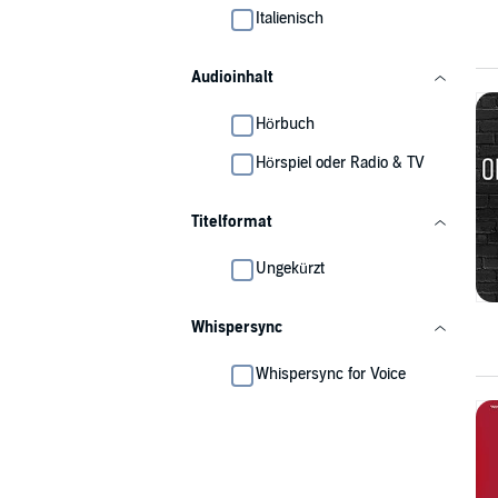
Italienisch
Audioinhalt
Hörbuch
Hörspiel oder Radio & TV
Titelformat
Ungekürzt
Whispersync
Whispersync for Voice