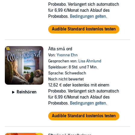
Probeabo. Verlängert sich automatisch
für 6,99 €/Monat nach Ablauf des
Probeabos.
Bedingungen gelten
.
Audible Standard kostenlos testen
Åtta små ord
Von:
Yvonne Ehn
Gesprochen von:
Lisa Ahnlund
Spieldauer: 8 Std. und 7 Min.
Sprache: Schwedisch
Noch nicht bewertet
12,62 €
oder kostenlos mit einem
Probeabo. Verlängert sich automatisch
Reinhören
für 6,99 €/Monat nach Ablauf des
Probeabos.
Bedingungen gelten
.
Audible Standard kostenlos testen