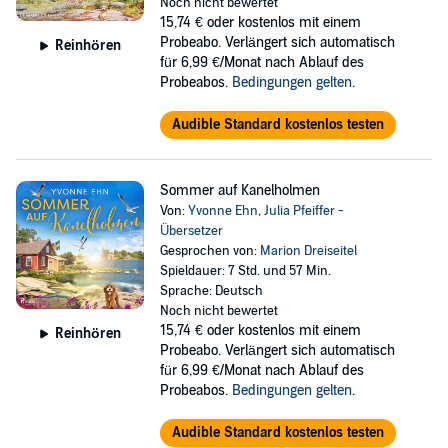
Noch nicht bewertet
15,74 €
oder kostenlos mit einem
Probeabo. Verlängert sich automatisch
Reinhören
für 6,99 €/Monat nach Ablauf des
Probeabos.
Bedingungen gelten
.
Audible Standard kostenlos testen
Sommer auf Kanelholmen
Von:
Yvonne Ehn
,
Julia Pfeiffer -
Übersetzer
Gesprochen von:
Marion Dreiseitel
Spieldauer: 7 Std. und 57 Min.
Sprache: Deutsch
Noch nicht bewertet
15,74 €
oder kostenlos mit einem
Reinhören
Probeabo. Verlängert sich automatisch
für 6,99 €/Monat nach Ablauf des
Probeabos.
Bedingungen gelten
.
Audible Standard kostenlos testen