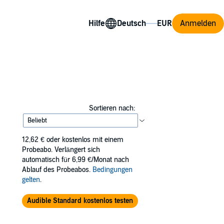
Hilfe
Anmelden
Sortieren nach:
12,62 €
oder kostenlos mit einem
Probeabo. Verlängert sich
automatisch für 6,99 €/Monat nach
Ablauf des Probeabos.
Bedingungen
gelten
.
Audible Standard kostenlos testen