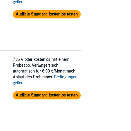
gelten
.
Audible Standard kostenlos testen
7,35 €
oder kostenlos mit einem
Probeabo. Verlängert sich
automatisch für 6,99 €/Monat nach
Ablauf des Probeabos.
Bedingungen
gelten
.
Audible Standard kostenlos testen