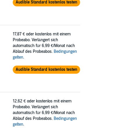
Audible Standard kostenlos testen
17,87 €
oder kostenlos mit einem
Probeabo. Verlängert sich
automatisch für 6,99 €/Monat nach
Ablauf des Probeabos.
Bedingungen
gelten
.
Audible Standard kostenlos testen
12,62 €
oder kostenlos mit einem
Probeabo. Verlängert sich
automatisch für 6,99 €/Monat nach
Ablauf des Probeabos.
Bedingungen
gelten
.