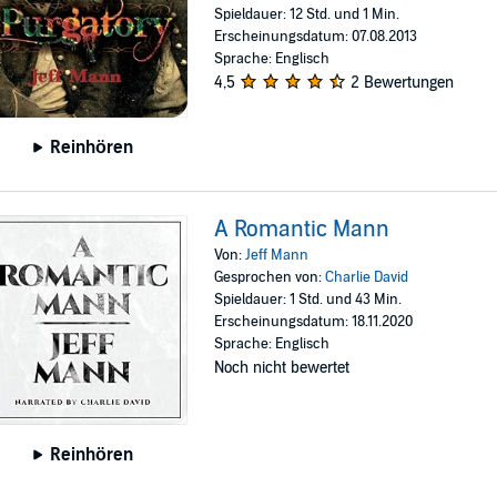
Spieldauer: 12 Std. und 1 Min.
Erscheinungsdatum: 07.08.2013
Sprache: Englisch
4,5
2 Bewertungen
Reinhören
A Romantic Mann
Von:
Jeff Mann
Gesprochen von:
Charlie David
Spieldauer: 1 Std. und 43 Min.
Erscheinungsdatum: 18.11.2020
Sprache: Englisch
Noch nicht bewertet
Reinhören