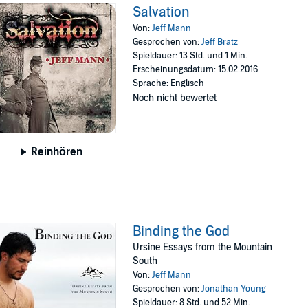
Salvation
Von:
Jeff Mann
Gesprochen von:
Jeff Bratz
Spieldauer: 13 Std. und 1 Min.
Erscheinungsdatum: 15.02.2016
Sprache: Englisch
Noch nicht bewertet
Reinhören
Binding the God
Ursine Essays from the Mountain
South
Von:
Jeff Mann
Gesprochen von:
Jonathan Young
Spieldauer: 8 Std. und 52 Min.