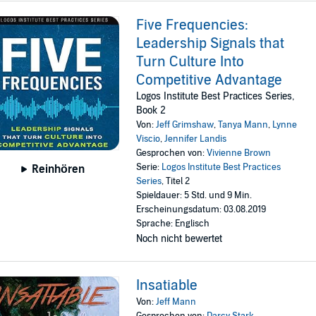
Five Frequencies:
Leadership Signals that
Turn Culture Into
Competitive Advantage
Logos Institute Best Practices Series,
Book 2
Von:
Jeff Grimshaw
,
Tanya Mann
,
Lynne
Viscio
,
Jennifer Landis
Gesprochen von:
Vivienne Brown
Serie:
Logos Institute Best Practices
Reinhören
Series
, Titel 2
Spieldauer: 5 Std. und 9 Min.
Erscheinungsdatum: 03.08.2019
Sprache: Englisch
Noch nicht bewertet
Insatiable
Von:
Jeff Mann