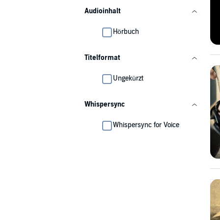
Audioinhalt
Hörbuch
Titelformat
Ungekürzt
Whispersync
Whispersync for Voice