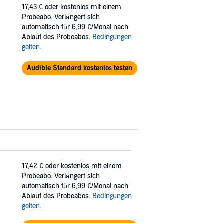
17,43 €
oder kostenlos mit einem
Probeabo. Verlängert sich
automatisch für 6,99 €/Monat nach
Ablauf des Probeabos.
Bedingungen
gelten
.
Audible Standard kostenlos testen
17,42 €
oder kostenlos mit einem
Probeabo. Verlängert sich
automatisch für 6,99 €/Monat nach
Ablauf des Probeabos.
Bedingungen
gelten
.