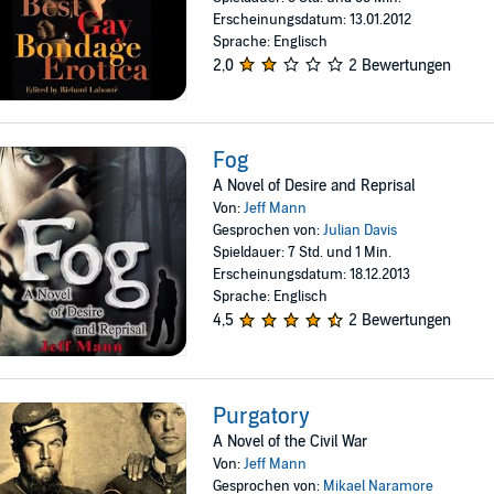
Erscheinungsdatum: 13.01.2012
Sprache: Englisch
2,0
2 Bewertungen
Fog
A Novel of Desire and Reprisal
Von:
Jeff Mann
Gesprochen von:
Julian Davis
Spieldauer: 7 Std. und 1 Min.
Erscheinungsdatum: 18.12.2013
Sprache: Englisch
4,5
2 Bewertungen
Purgatory
A Novel of the Civil War
Von:
Jeff Mann
Gesprochen von:
Mikael Naramore