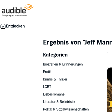
Ergebnis von
"Jeff Man
Kategorien
1 -
Biografien & Erinnerungen
Erotik
Krimis & Thriller
LGBT
Liebesromane
Literatur & Belletristik
Politik & Sozialwissenschaften