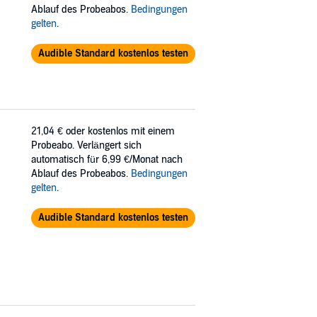
Ablauf des Probeabos.
Bedingungen
gelten
.
Audible Standard kostenlos testen
21,04 €
oder kostenlos mit einem
Probeabo. Verlängert sich
automatisch für 6,99 €/Monat nach
Ablauf des Probeabos.
Bedingungen
gelten
.
Audible Standard kostenlos testen