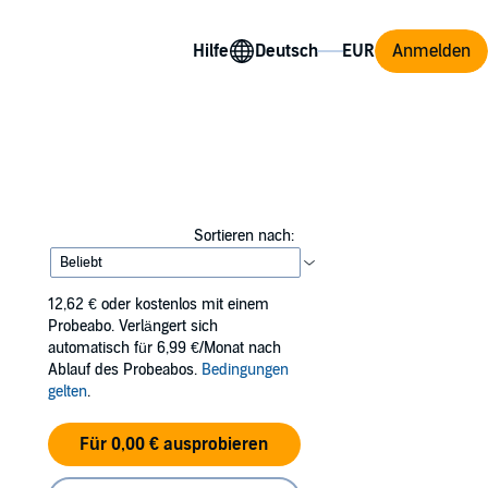
Hilfe
Anmelden
Sortieren nach:
12,62 €
oder kostenlos mit einem
Probeabo. Verlängert sich
automatisch für 6,99 €/Monat nach
Ablauf des Probeabos.
Bedingungen
gelten
.
Für 0,00 € ausprobieren