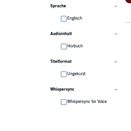
Sprache
Englisch
Audioinhalt
Hörbuch
Titelformat
Ungekürzt
Whispersync
Whispersync for Voice