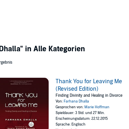
Dhalla"
in Alle Kategorien
rgebnis
Thank You for Leaving Me
(Revised Edition)
Finding Divinity and Healing in Divorce
Von:
Farhana Dhalla
Gesprochen von:
Marie Hoffman
Spieldauer: 3 Std. und 27 Min.
Erscheinungsdatum: 22.12.2015
Sprache: Englisch