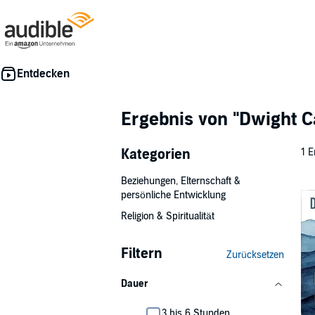
Ergebnis von
"Dwight C
Kategorien
1 E
Beziehungen, Elternschaft &
persönliche Entwicklung
Religion & Spiritualität
Filtern
Zurücksetzen
Dauer
3 bis 6 Stunden