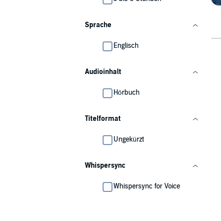
Sprache
Englisch
Audioinhalt
Hörbuch
Titelformat
Ungekürzt
Whispersync
Whispersync for Voice