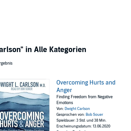
arlson"
in Alle Kategorien
rgebnis
Overcoming Hurts and
Anger
Finding Freedom from Negative
Emotions
Von:
Dwight Carlson
Gesprochen von:
Bob Souer
Spieldauer: 3 Std. und 38 Min.
Erscheinungsdatum: 13.06.2020