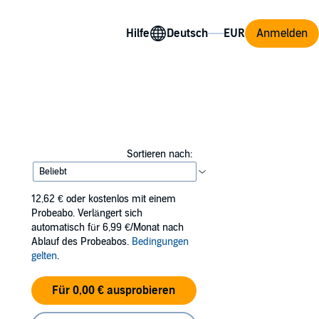
Hilfe
Anmelden
Sortieren nach:
12,62 €
oder kostenlos mit einem
Probeabo. Verlängert sich
automatisch für 6,99 €/Monat nach
Ablauf des Probeabos.
Bedingungen
gelten
.
Für 0,00 € ausprobieren