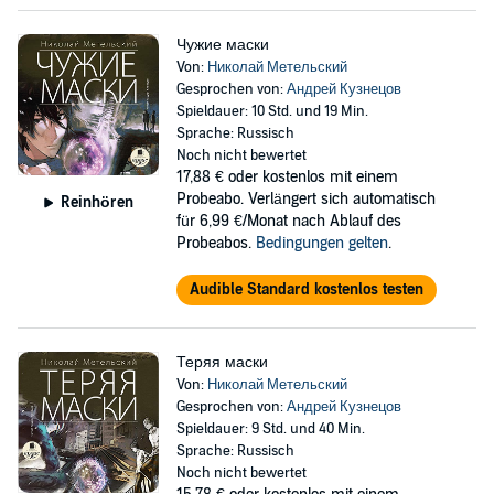
Чужие маски
Von:
Николай Метельский
Gesprochen von:
Андрей Кузнецов
Spieldauer: 10 Std. und 19 Min.
Sprache: Russisch
Noch nicht bewertet
17,88 €
oder kostenlos mit einem
Probeabo. Verlängert sich automatisch
Reinhören
für 6,99 €/Monat nach Ablauf des
Probeabos.
Bedingungen gelten
.
Audible Standard kostenlos testen
Теряя маски
Von:
Николай Метельский
Gesprochen von:
Андрей Кузнецов
Spieldauer: 9 Std. und 40 Min.
Sprache: Russisch
Noch nicht bewertet